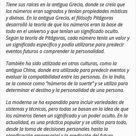
Tiene sus raíces en la antigua Grecia, donde se creía que
los números eran sagrados y tenían propiedades místicas
y divinas. En la antigua Grecia, el filósofo Pitágoras
desarrolló la teoría de que los números eran la base de
todo en el universo y que tenían un significado oculto.
Según la teoría de Pitágoras, cada número tenía un valor y
un significado específico y podía utilizarse para predecir
eventos futuros o comprender la personalidad.
También ha sido utilizada en otras culturas, como la
antigua China, donde era utilizada para predecir eventos y
evaluar la compatibilidad entre las personas. En la India,
se la conoce como “números de la suerte” y se utiliza para
determinar el destino y la personalidad de una persona.
La moderna se ha expandido para incluir variedades de
sistemas y técnicas, pero todas se basan en la idea de que
los números tienen un significado y un poder oculto. En la
actualidad, es una práctica popular y se utiliza para todo,
desde la toma de decisiones personales hasta la
planificación empresarial y la predicción del futuro.