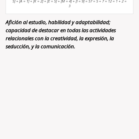
5] + [A = 1] + [K = 2] + [E = 5] + [M = 4] + [I = 9] = 57 = 5 + 7 = 12 = 1 + 2 =
3
Afición al estudio, habilidad y adaptabilidad;
capacidad de destacar en todas las actividades
relacionales con la creatividad, la expresión, la
seducción, y la comunicación.