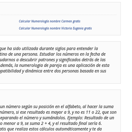
Calcular Numerología nombre Carmen gratis
Calcular Numerología nombre Victoria Eugenia gratis
que ha sido utilizada durante siglos para entender la
stino de una persona. Estudiar los números en la fecha de
udarnos a descubrir patrones y significados detrás de las
 Además, la numerologia de pareja es una aplicación de esta
ompatibilidad y dinámica entre dos personas basada en sus
un número según su posición en el alfabeto, al hacer la suma
número, si ese resultado es mayor a 9, y no es 11 o 22, que son
 separando el número y sumándolos. Ejemplo: Resultado de un
menor a 9, se suma 2 + 4, y el resultado final sería 6.
atis que realiza estos cálculos automáticamente y te da