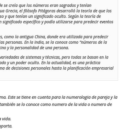
de se creía que los números eran sagrados y tenían
ua Grecia, el filósofo Pitágoras desarrolló la teoría de que los
o y que tenían un significado oculto. Según la teoría de
 significado específico y podía utilizarse para predecir eventos
as, como la antigua China, donde era utilizada para predecir
las personas. En la India, se la conoce como “números de la
stino y la personalidad de una persona.
ariedades de sistemas y técnicas, pero todas se basan en la
ado y un poder oculto. En la actualidad, es una práctica
oma de decisiones personales hasta la planificación empresarial
rma. Este se tiene en cuenta para la numerologia de pareja y la
o también se lo conoce como numero de la vida o numero de
 vida.
mporta.