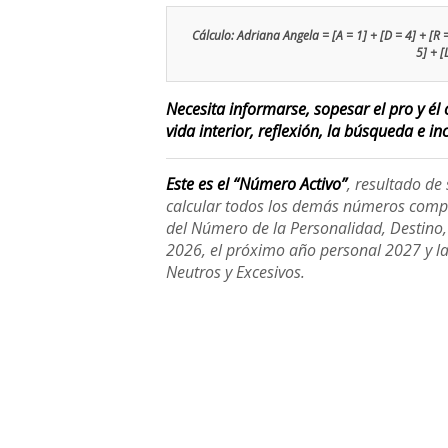
Cálculo: Adriana Angela = [A = 1] + [D = 4] + [R = 9
5] + [
Necesita informarse, sopesar el pro y él 
vida interior, reflexión, la búsqueda e inc
Este es el “Número Activo”
, resultado d
calcular todos los demás números compl
del Número de la Personalidad, Destino, H
2026, el próximo año personal 2027 y l
Neutros y Excesivos.