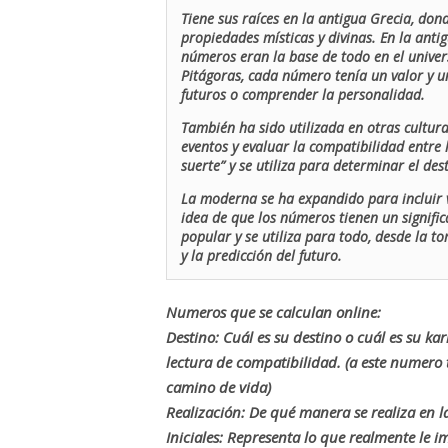
Tiene sus raíces en la antigua Grecia, don
propiedades místicas y divinas. En la antig
números eran la base de todo en el univers
Pitágoras, cada número tenía un valor y un
futuros o comprender la personalidad.
También ha sido utilizada en otras cultur
eventos y evaluar la compatibilidad entre 
suerte” y se utiliza para determinar el de
La moderna se ha expandido para incluir v
idea de que los números tienen un signific
popular y se utiliza para todo, desde la t
y la predicción del futuro.
Numeros que se calculan online:
Destino: Cuál es su destino o cuál es su ka
lectura de compatibilidad. (a este numer
camino de vida)
Realización: De qué manera se realiza en la
Iniciales: Representa lo que realmente le i