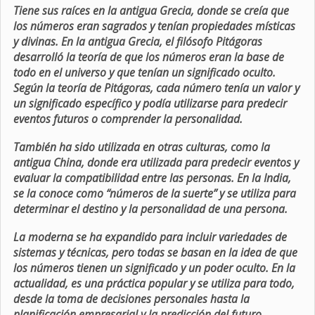
Tiene sus raíces en la antigua Grecia, donde se creía que
los números eran sagrados y tenían propiedades místicas
y divinas. En la antigua Grecia, el filósofo Pitágoras
desarrolló la teoría de que los números eran la base de
todo en el universo y que tenían un significado oculto.
Según la teoría de Pitágoras, cada número tenía un valor y
un significado específico y podía utilizarse para predecir
eventos futuros o comprender la personalidad.
También ha sido utilizada en otras culturas, como la
antigua China, donde era utilizada para predecir eventos y
evaluar la compatibilidad entre las personas. En la India,
se la conoce como “números de la suerte” y se utiliza para
determinar el destino y la personalidad de una persona.
La moderna se ha expandido para incluir variedades de
sistemas y técnicas, pero todas se basan en la idea de que
los números tienen un significado y un poder oculto. En la
actualidad, es una práctica popular y se utiliza para todo,
desde la toma de decisiones personales hasta la
planificación empresarial y la predicción del futuro.