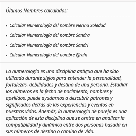
Últimos Nombres calculados:
Calcular Numerología del nombre Nerina Soledad
■
Calcular Numerología del nombre Sandra
■
Calcular Numerología del nombre Sandri
■
Calcular Numerología del nombre Efrain
■
La numerologia es una disciplina antigua que ha sido
utilizada durante siglos para entender la personalidad,
fortalezas, debilidades y destino de una persona. Estudiar
los números en la fecha de nacimiento, nombres y
apellidos, puede ayudarnos a descubrir patrones y
significados detrás de las experiencias y eventos en
nuestras vidas. Además, la numerologia de pareja es una
aplicación de esta disciplina que se centra en analizar la
compatibilidad y dinámica entre dos personas basada en
sus números de destino o camino de vida.