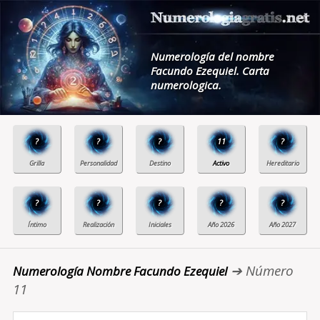
Numerología del nombre
Facundo Ezequiel. Carta
numerologica.
?
?
?
11
?
?
?
?
?
?
➔ Número
Numerología Nombre Facundo Ezequiel
11