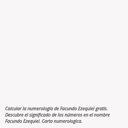
Calcular la numerología de Facundo Ezequiel gratis.
Descubre el significado de los números en el nombre
Facundo Ezequiel. Carta numerologica.