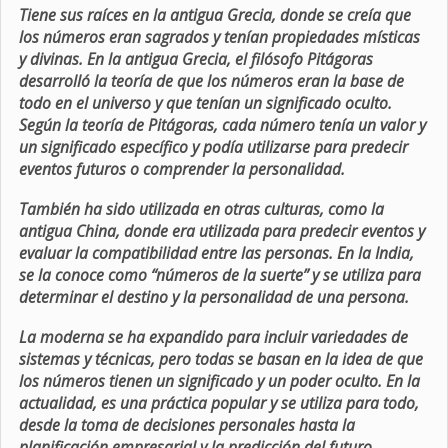
Tiene sus raíces en la antigua Grecia, donde se creía que
los números eran sagrados y tenían propiedades místicas
y divinas. En la antigua Grecia, el filósofo Pitágoras
desarrolló la teoría de que los números eran la base de
todo en el universo y que tenían un significado oculto.
Según la teoría de Pitágoras, cada número tenía un valor y
un significado específico y podía utilizarse para predecir
eventos futuros o comprender la personalidad.
También ha sido utilizada en otras culturas, como la
antigua China, donde era utilizada para predecir eventos y
evaluar la compatibilidad entre las personas. En la India,
se la conoce como “números de la suerte” y se utiliza para
determinar el destino y la personalidad de una persona.
La moderna se ha expandido para incluir variedades de
sistemas y técnicas, pero todas se basan en la idea de que
los números tienen un significado y un poder oculto. En la
actualidad, es una práctica popular y se utiliza para todo,
desde la toma de decisiones personales hasta la
planificación empresarial y la predicción del futuro.