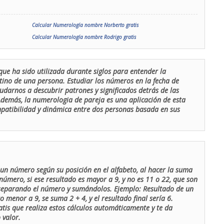
Calcular Numerología nombre Norberto gratis
Calcular Numerología nombre Rodrigo gratis
que ha sido utilizada durante siglos para entender la
stino de una persona. Estudiar los números en la fecha de
udarnos a descubrir patrones y significados detrás de las
 Además, la numerologia de pareja es una aplicación de esta
ompatibilidad y dinámica entre dos personas basada en sus
un número según su posición en el alfabeto, al hacer la suma
número, si ese resultado es mayor a 9, y no es 11 o 22, que son
 separando el número y sumándolos. Ejemplo: Resultado de un
menor a 9, se suma 2 + 4, y el resultado final sería 6.
atis que realiza estos cálculos automáticamente y te da
 valor.