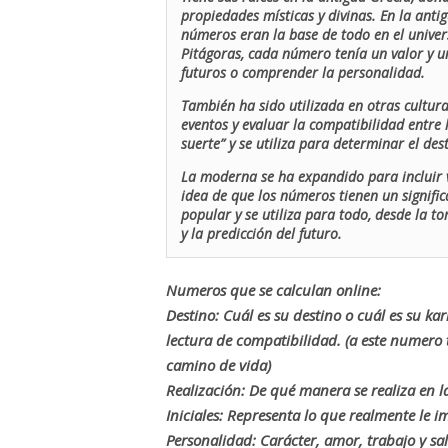
propiedades místicas y divinas. En la antig
números eran la base de todo en el univers
Pitágoras, cada número tenía un valor y un
futuros o comprender la personalidad.
También ha sido utilizada en otras cultur
eventos y evaluar la compatibilidad entre 
suerte” y se utiliza para determinar el de
La moderna se ha expandido para incluir v
idea de que los números tienen un signific
popular y se utiliza para todo, desde la t
y la predicción del futuro.
Numeros que se calculan online:
Destino: Cuál es su destino o cuál es su ka
lectura de compatibilidad. (a este numer
camino de vida)
Realización: De qué manera se realiza en la
Iniciales: Representa lo que realmente le i
Personalidad: Carácter, amor, trabajo y sa