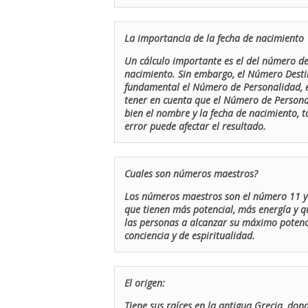
La importancia de la fecha de nacimiento
Un cálculo importante es el del número de 
nacimiento. Sin embargo, el Número Destin
fundamental el Número de Personalidad, el
tener en cuenta que el Número de Persona
bien el nombre y la fecha de nacimiento, 
error puede afectar el resultado.
Cuales son números maestros?
Los números maestros son el número 11 y 
que tienen más potencial, más energía y q
las personas a alcanzar su máximo potenci
conciencia y de espiritualidad.
El origen:
Tiene sus raíces en la antigua Grecia, don