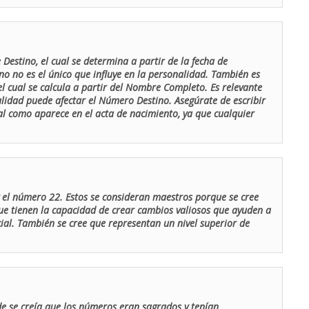
Destino, el cual se determina a partir de la fecha de
o no es el único que influye en la personalidad. También es
 cual se calcula a partir del Nombre Completo. Es relevante
lidad puede afectar el Número Destino. Asegúrate de escribir
tal como aparece en el acta de nacimiento, ya que cualquier
el número 22. Estos se consideran maestros porque se cree
ue tienen la capacidad de crear cambios valiosos que ayuden a
al. También se cree que representan un nivel superior de
de se creía que los números eran sagrados y tenían