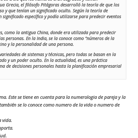
ua Grecia, el filósofo Pitágoras desarrolló la teoría de que los
o y que tenían un significado oculto. Según la teoría de
 significado específico y podía utilizarse para predecir eventos
as, como la antigua China, donde era utilizada para predecir
las personas. En la India, se la conoce como “números de la
stino y la personalidad de una persona.
ariedades de sistemas y técnicas, pero todas se basan en la
ado y un poder oculto. En la actualidad, es una práctica
oma de decisiones personales hasta la planificación empresarial
rma. Este se tiene en cuenta para la numerologia de pareja y la
o también se lo conoce como numero de la vida o numero de
 vida.
mporta.
lud.