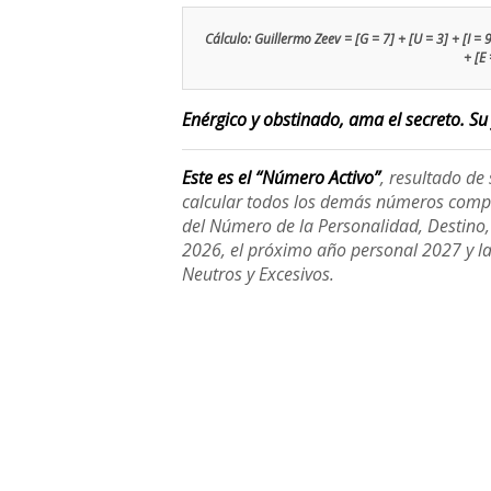
Cálculo: Guillermo Zeev = [G = 7] + [U = 3] + [I = 9]
+ [E 
Enérgico y obstinado, ama el secreto. Su 
Este es el “Número Activo”
, resultado d
calcular todos los demás números compl
del Número de la Personalidad, Destino, H
2026, el próximo año personal 2027 y l
Neutros y Excesivos.