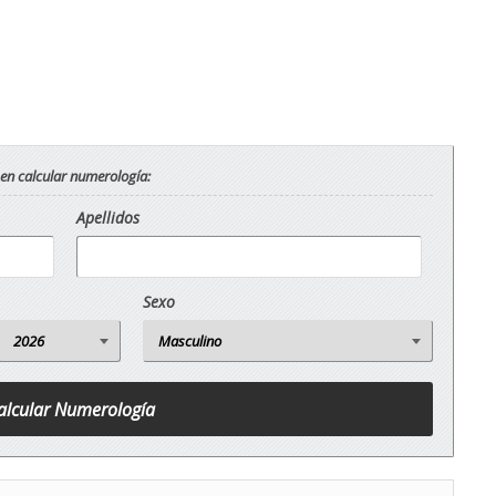
 en calcular numerología:
Apellidos
Sexo