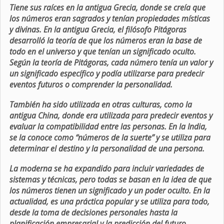
Tiene sus raíces en la antigua Grecia, donde se creía que
los números eran sagrados y tenían propiedades místicas
y divinas. En la antigua Grecia, el filósofo Pitágoras
desarrolló la teoría de que los números eran la base de
todo en el universo y que tenían un significado oculto.
Según la teoría de Pitágoras, cada número tenía un valor y
un significado específico y podía utilizarse para predecir
eventos futuros o comprender la personalidad.
También ha sido utilizada en otras culturas, como la
antigua China, donde era utilizada para predecir eventos y
evaluar la compatibilidad entre las personas. En la India,
se la conoce como “números de la suerte” y se utiliza para
determinar el destino y la personalidad de una persona.
La moderna se ha expandido para incluir variedades de
sistemas y técnicas, pero todas se basan en la idea de que
los números tienen un significado y un poder oculto. En la
actualidad, es una práctica popular y se utiliza para todo,
desde la toma de decisiones personales hasta la
planificación empresarial y la predicción del futuro.