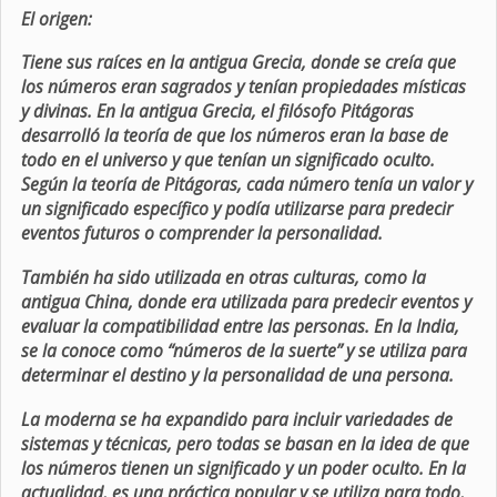
El origen:
Tiene sus raíces en la antigua Grecia, donde se creía que
los números eran sagrados y tenían propiedades místicas
y divinas. En la antigua Grecia, el filósofo Pitágoras
desarrolló la teoría de que los números eran la base de
todo en el universo y que tenían un significado oculto.
Según la teoría de Pitágoras, cada número tenía un valor y
un significado específico y podía utilizarse para predecir
eventos futuros o comprender la personalidad.
También ha sido utilizada en otras culturas, como la
antigua China, donde era utilizada para predecir eventos y
evaluar la compatibilidad entre las personas. En la India,
se la conoce como “números de la suerte” y se utiliza para
determinar el destino y la personalidad de una persona.
La moderna se ha expandido para incluir variedades de
sistemas y técnicas, pero todas se basan en la idea de que
los números tienen un significado y un poder oculto. En la
actualidad, es una práctica popular y se utiliza para todo,