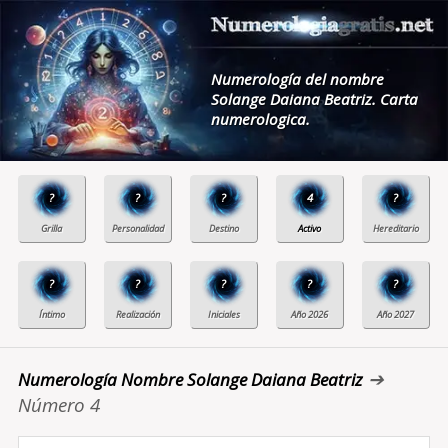
Numerología del nombre
Solange Daiana Beatriz. Carta
numerologica.
?
?
?
4
?
?
?
?
?
?
➔
Numerología Nombre Solange Daiana Beatriz
Número 4