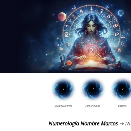
Numerología Nombre Marcos
➔ Nú