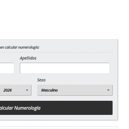
 en calcular numerología:
Apellidos
Sexo