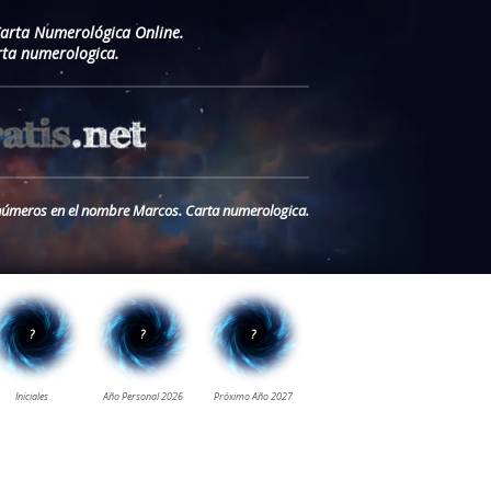
Carta Numerológica Online.
ta numerologica.
s números en el nombre Marcos. Carta numerologica.