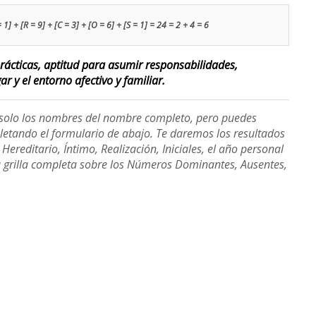
1] + [R = 9] + [C = 3] + [O = 6] + [S = 1] = 24 = 2 + 4 = 6
ácticas, aptitud para asumir responsabilidades,
r y el entorno afectivo y familiar.
e solo los nombres del nombre completo, pero puedes
etando el formulario de abajo. Te daremos los resultados
ereditario, Íntimo, Realización, Iniciales, el año personal
a grilla completa sobre los Números Dominantes, Ausentes,