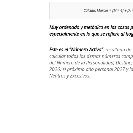
Cálculo: Marcos = [M = 4] + [A = 
Muy ordenado y metódico en las cosas pr
especialmente en lo que se refiere al hoga
Este es el “Número Activo”
, resultado d
calcular todos los demás números compl
del Número de la Personalidad, Destino, H
2026, el próximo año personal 2027 y l
Neutros y Excesivos.