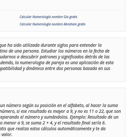
Calcular Numerología nombre Gia gratis
Calcular Numerología nombre Abraham gratis
que ha sido utilizada durante siglos para entender la
stino de una persona. Estudiar los números en la fecha de
udarnos a descubrir patrones y significados detrás de las
 Además, la numerologia de pareja es una aplicación de esta
ompatibilidad y dinámica entre dos personas basada en sus
un número según su posición en el alfabeto, al hacer la suma
número, si ese resultado es mayor a 9, y no es 11 o 22, que son
 separando el número y sumándolos. Ejemplo: Resultado de un
menor a 9, se suma 2 + 4, y el resultado final sería 6.
atis que realiza estos cálculos automáticamente y te da
 valor.