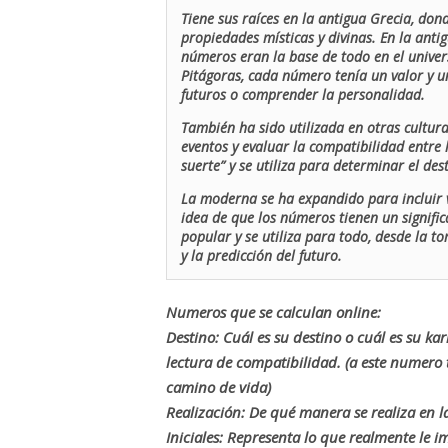
Tiene sus raíces en la antigua Grecia, don
propiedades místicas y divinas. En la antig
números eran la base de todo en el univers
Pitágoras, cada número tenía un valor y un
futuros o comprender la personalidad.
También ha sido utilizada en otras cultur
eventos y evaluar la compatibilidad entre 
suerte” y se utiliza para determinar el de
La moderna se ha expandido para incluir v
idea de que los números tienen un signific
popular y se utiliza para todo, desde la t
y la predicción del futuro.
Numeros que se calculan online:
Destino: Cuál es su destino o cuál es su ka
lectura de compatibilidad. (a este numer
camino de vida)
Realización: De qué manera se realiza en la
Iniciales: Representa lo que realmente le i