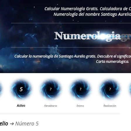
Calcular Numerología Gratis. Calculadora de 
Numerología del nombre Santiago Aurelio
Calcular la numerología de Santiago Aurelio gratis. Descubre el signific
Carta numerologica.
elio
➔ Número 5