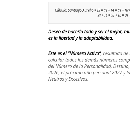
Cálculo: Santiago Aurelio = [S = 1] + [A = 1] + [N =
9] + [E = 5] + [L = 3]
Deseo de hacerlo todo y ser el mejor, m
es la libertad y la adaptabilidad.
Este es el “Número Activo”
, resultado d
calcular todos los demás números compl
del Número de la Personalidad, Destino, H
2026, el próximo año personal 2027 y l
Neutros y Excesivos.