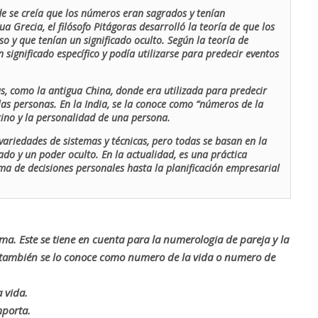
de se creía que los números eran sagrados y tenían
ua Grecia, el filósofo Pitágoras desarrolló la teoría de que los
o y que tenían un significado oculto. Según la teoría de
 significado específico y podía utilizarse para predecir eventos
as, como la antigua China, donde era utilizada para predecir
las personas. En la India, se la conoce como “números de la
stino y la personalidad de una persona.
ariedades de sistemas y técnicas, pero todas se basan en la
ado y un poder oculto. En la actualidad, es una práctica
oma de decisiones personales hasta la planificación empresarial
rma. Este se tiene en cuenta para la numerologia de pareja y la
o también se lo conoce como numero de la vida o numero de
 vida.
mporta.