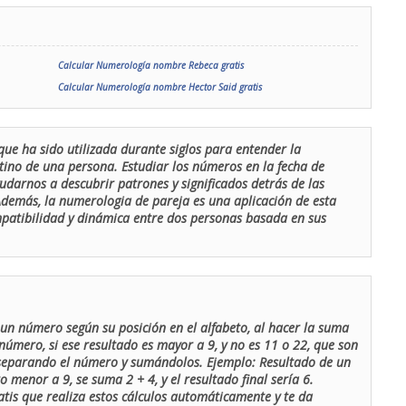
Calcular Numerología nombre Rebeca gratis
Calcular Numerología nombre Hector Said gratis
que ha sido utilizada durante siglos para entender la
stino de una persona. Estudiar los números en la fecha de
udarnos a descubrir patrones y significados detrás de las
 Además, la numerologia de pareja es una aplicación de esta
ompatibilidad y dinámica entre dos personas basada en sus
un número según su posición en el alfabeto, al hacer la suma
número, si ese resultado es mayor a 9, y no es 11 o 22, que son
 separando el número y sumándolos. Ejemplo: Resultado de un
menor a 9, se suma 2 + 4, y el resultado final sería 6.
atis que realiza estos cálculos automáticamente y te da