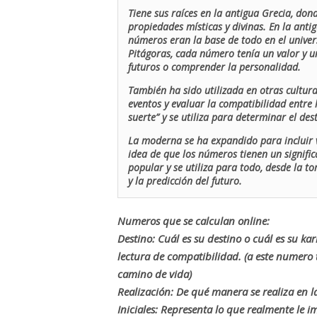
Tiene sus raíces en la antigua Grecia, don
propiedades místicas y divinas. En la antig
números eran la base de todo en el univers
Pitágoras, cada número tenía un valor y un
futuros o comprender la personalidad.
También ha sido utilizada en otras cultur
eventos y evaluar la compatibilidad entre 
suerte” y se utiliza para determinar el de
La moderna se ha expandido para incluir v
idea de que los números tienen un signific
popular y se utiliza para todo, desde la t
y la predicción del futuro.
Numeros que se calculan online:
Destino: Cuál es su destino o cuál es su ka
lectura de compatibilidad. (a este numer
camino de vida)
Realización: De qué manera se realiza en la
Iniciales: Representa lo que realmente le i