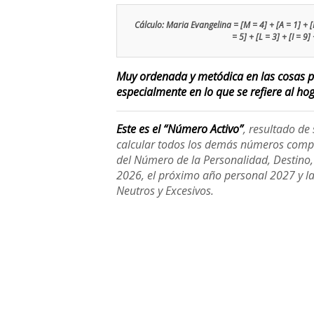
Cálculo: Maria Evangelina = [M = 4] + [A = 1] + [R =
= 5] + [L = 3] + [I = 9
Muy ordenada y metódica en las cosas pr
especialmente en lo que se refiere al hoga
Este es el “Número Activo”
, resultado d
calcular todos los demás números compl
del Número de la Personalidad, Destino, H
2026, el próximo año personal 2027 y l
Neutros y Excesivos.