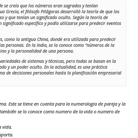
de se creía que los números eran sagrados y tenían
ua Grecia, el filósofo Pitágoras desarrolló la teoría de que los
o y que tenían un significado oculto. Según la teoría de
 significado específico y podía utilizarse para predecir eventos
as, como la antigua China, donde era utilizada para predecir
las personas. En la India, se la conoce como “números de la
stino y la personalidad de una persona.
ariedades de sistemas y técnicas, pero todas se basan en la
ado y un poder oculto. En la actualidad, es una práctica
oma de decisiones personales hasta la planificación empresarial
rma. Este se tiene en cuenta para la numerologia de pareja y la
o también se lo conoce como numero de la vida o numero de
 vida.
mporta.