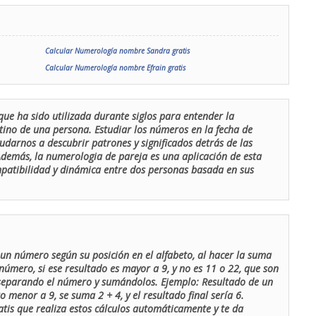
Calcular Numerología nombre Sandra gratis
Calcular Numerología nombre Efrain gratis
que ha sido utilizada durante siglos para entender la
stino de una persona. Estudiar los números en la fecha de
udarnos a descubrir patrones y significados detrás de las
 Además, la numerologia de pareja es una aplicación de esta
ompatibilidad y dinámica entre dos personas basada en sus
un número según su posición en el alfabeto, al hacer la suma
número, si ese resultado es mayor a 9, y no es 11 o 22, que son
 separando el número y sumándolos. Ejemplo: Resultado de un
menor a 9, se suma 2 + 4, y el resultado final sería 6.
atis que realiza estos cálculos automáticamente y te da