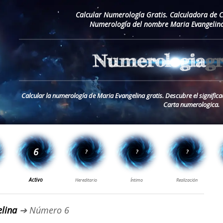
Calcular Numerología Gratis. Calculadora de 
Numerología del nombre Maria Evangelina
Calcular la numerología de Maria Evangelina gratis. Descubre el signifi
Carta numerologica.
lina
➔ Número 6