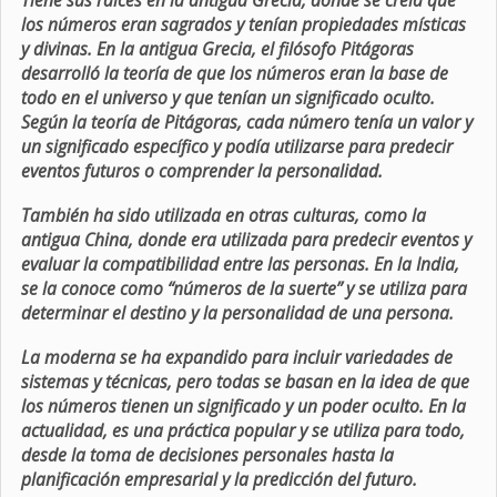
Tiene sus raíces en la antigua Grecia, donde se creía que
los números eran sagrados y tenían propiedades místicas
y divinas. En la antigua Grecia, el filósofo Pitágoras
desarrolló la teoría de que los números eran la base de
todo en el universo y que tenían un significado oculto.
Según la teoría de Pitágoras, cada número tenía un valor y
un significado específico y podía utilizarse para predecir
eventos futuros o comprender la personalidad.
También ha sido utilizada en otras culturas, como la
antigua China, donde era utilizada para predecir eventos y
evaluar la compatibilidad entre las personas. En la India,
se la conoce como “números de la suerte” y se utiliza para
determinar el destino y la personalidad de una persona.
La moderna se ha expandido para incluir variedades de
sistemas y técnicas, pero todas se basan en la idea de que
los números tienen un significado y un poder oculto. En la
actualidad, es una práctica popular y se utiliza para todo,
desde la toma de decisiones personales hasta la
planificación empresarial y la predicción del futuro.