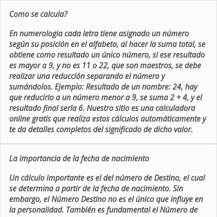
Como se calcula?
En numerologia cada letra tiene asignado un número
según su posición en el alfabeto, al hacer la suma total, se
obtiene como resultado un único número, si ese resultado
es mayor a 9, y no es 11 o 22, que son maestros, se debe
realizar una reducción separando el número y
sumándolos. Ejemplo: Resultado de un nombre: 24, hay
que reducirlo a un número menor a 9, se suma 2 + 4, y el
resultado final sería 6. Nuestro sitio es una calculadora
online gratis que realiza estos cálculos automáticamente y
te da detalles completos del significado de dicho valor.
La importancia de la fecha de nacimiento
Un cálculo importante es el del número de Destino, el cual
se determina a partir de la fecha de nacimiento. Sin
embargo, el Número Destino no es el único que influye en
la personalidad. También es fundamental el Número de