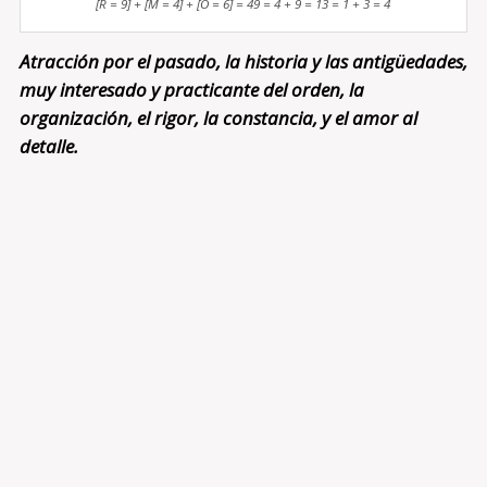
[R = 9] + [M = 4] + [O = 6] = 49 = 4 + 9 = 13 = 1 + 3 = 4
Atracción por el pasado, la historia y las antigüedades,
muy interesado y practicante del orden, la
organización, el rigor, la constancia, y el amor al
detalle.