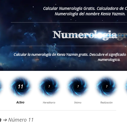
Calcular Numerología Gratis. Calculadora de 
Numerología del nombre Kenia Yazmin. 
Calcular la numerología de Kenia Yazmin gratis. Descubre el significad
numerologica.
n
➔ Número 11