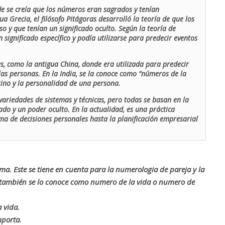
de se creía que los números eran sagrados y tenían
ua Grecia, el filósofo Pitágoras desarrolló la teoría de que los
o y que tenían un significado oculto. Según la teoría de
 significado específico y podía utilizarse para predecir eventos
as, como la antigua China, donde era utilizada para predecir
las personas. En la India, se la conoce como “números de la
stino y la personalidad de una persona.
ariedades de sistemas y técnicas, pero todas se basan en la
ado y un poder oculto. En la actualidad, es una práctica
oma de decisiones personales hasta la planificación empresarial
rma. Este se tiene en cuenta para la numerologia de pareja y la
o también se lo conoce como numero de la vida o numero de
 vida.
mporta.