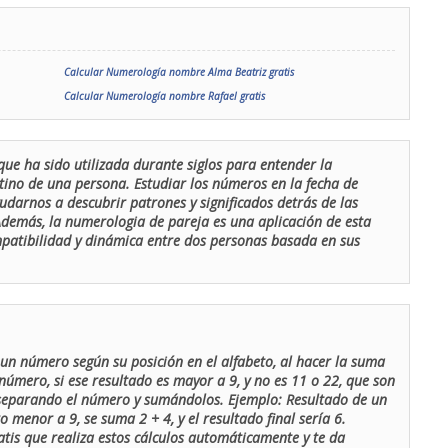
Calcular Numerología nombre Alma Beatriz gratis
Calcular Numerología nombre Rafael gratis
que ha sido utilizada durante siglos para entender la
stino de una persona. Estudiar los números en la fecha de
udarnos a descubrir patrones y significados detrás de las
 Además, la numerologia de pareja es una aplicación de esta
ompatibilidad y dinámica entre dos personas basada en sus
un número según su posición en el alfabeto, al hacer la suma
número, si ese resultado es mayor a 9, y no es 11 o 22, que son
 separando el número y sumándolos. Ejemplo: Resultado de un
menor a 9, se suma 2 + 4, y el resultado final sería 6.
atis que realiza estos cálculos automáticamente y te da