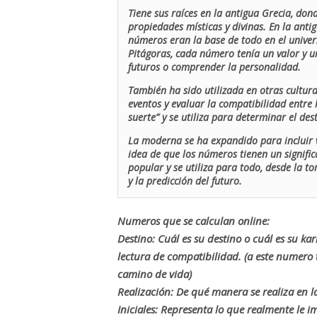
Tiene sus raíces en la antigua Grecia, don
propiedades místicas y divinas. En la antig
números eran la base de todo en el univers
Pitágoras, cada número tenía un valor y un
futuros o comprender la personalidad.
También ha sido utilizada en otras cultur
eventos y evaluar la compatibilidad entre 
suerte” y se utiliza para determinar el de
La moderna se ha expandido para incluir v
idea de que los números tienen un signific
popular y se utiliza para todo, desde la t
y la predicción del futuro.
Numeros que se calculan online:
Destino: Cuál es su destino o cuál es su ka
lectura de compatibilidad. (a este numer
camino de vida)
Realización: De qué manera se realiza en la
Iniciales: Representa lo que realmente le i