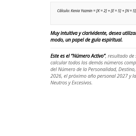
Cálculo: Kenia Yazmin = [K = 2] + [E = 5] + [N = 5] +
Muy intuitiva y clarividente, desea utiliz
modo, un papel de guía espiritual.
Este es el “Número Activo”
, resultado d
calcular todos los demás números compl
del Número de la Personalidad, Destino, H
2026, el próximo año personal 2027 y l
Neutros y Excesivos.