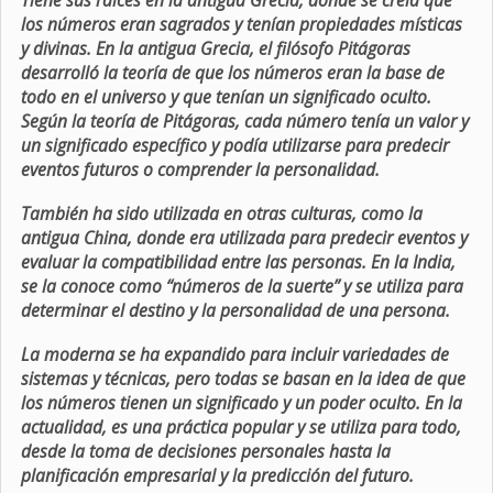
Tiene sus raíces en la antigua Grecia, donde se creía que
los números eran sagrados y tenían propiedades místicas
y divinas. En la antigua Grecia, el filósofo Pitágoras
desarrolló la teoría de que los números eran la base de
todo en el universo y que tenían un significado oculto.
Según la teoría de Pitágoras, cada número tenía un valor y
un significado específico y podía utilizarse para predecir
eventos futuros o comprender la personalidad.
También ha sido utilizada en otras culturas, como la
antigua China, donde era utilizada para predecir eventos y
evaluar la compatibilidad entre las personas. En la India,
se la conoce como “números de la suerte” y se utiliza para
determinar el destino y la personalidad de una persona.
La moderna se ha expandido para incluir variedades de
sistemas y técnicas, pero todas se basan en la idea de que
los números tienen un significado y un poder oculto. En la
actualidad, es una práctica popular y se utiliza para todo,
desde la toma de decisiones personales hasta la
planificación empresarial y la predicción del futuro.