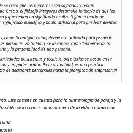
de se creía que los números eran sagrados y tenían
ua Grecia, el filósofo Pitágoras desarrolló la teoría de que los
o y que tenían un significado oculto. Según la teoría de
 significado específico y podía utilizarse para predecir eventos
as, como la antigua China, donde era utilizada para predecir
las personas. En la India, se la conoce como “números de la
stino y la personalidad de una persona.
ariedades de sistemas y técnicas, pero todas se basan en la
ado y un poder oculto. En la actualidad, es una práctica
oma de decisiones personales hasta la planificación empresarial
rma. Este se tiene en cuenta para la numerologia de pareja y la
o también se lo conoce como numero de la vida o numero de
 vida.
mporta.