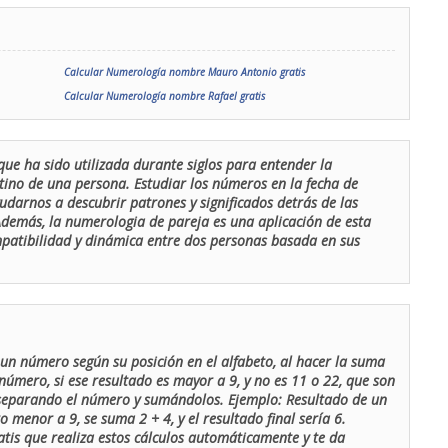
Calcular Numerología nombre Mauro Antonio gratis
Calcular Numerología nombre Rafael gratis
que ha sido utilizada durante siglos para entender la
stino de una persona. Estudiar los números en la fecha de
udarnos a descubrir patrones y significados detrás de las
 Además, la numerologia de pareja es una aplicación de esta
ompatibilidad y dinámica entre dos personas basada en sus
un número según su posición en el alfabeto, al hacer la suma
número, si ese resultado es mayor a 9, y no es 11 o 22, que son
 separando el número y sumándolos. Ejemplo: Resultado de un
menor a 9, se suma 2 + 4, y el resultado final sería 6.
atis que realiza estos cálculos automáticamente y te da