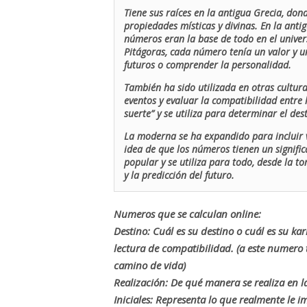
Tiene sus raíces en la antigua Grecia, don
propiedades místicas y divinas. En la antig
números eran la base de todo en el univers
Pitágoras, cada número tenía un valor y un
futuros o comprender la personalidad.
También ha sido utilizada en otras cultur
eventos y evaluar la compatibilidad entre 
suerte” y se utiliza para determinar el de
La moderna se ha expandido para incluir v
idea de que los números tienen un signific
popular y se utiliza para todo, desde la t
y la predicción del futuro.
Numeros que se calculan online:
Destino: Cuál es su destino o cuál es su ka
lectura de compatibilidad. (a este numer
camino de vida)
Realización: De qué manera se realiza en la
Iniciales: Representa lo que realmente le i