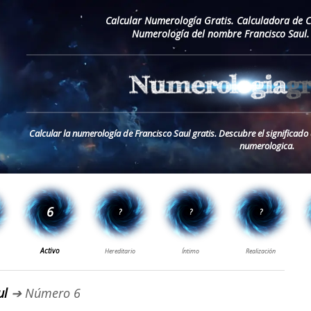
Calcular Numerología Gratis. Calculadora de 
Numerología del nombre Francisco Saul.
Calcular la numerología de Francisco Saul gratis. Descubre el significad
numerologica.
ul
➔ Número 6