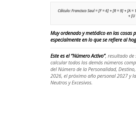
Cálculo: Francisco Saul = [F = 6] + [R = 9] + [A = 1]
+ [U 
Muy ordenado y metódico en las cosas pr
especialmente en lo que se refiere al hoga
Este es el “Número Activo”
, resultado d
calcular todos los demás números compl
del Número de la Personalidad, Destino, H
2026, el próximo año personal 2027 y l
Neutros y Excesivos.