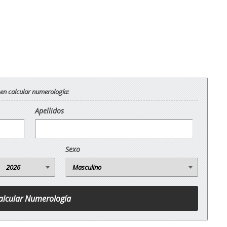
 en calcular numerología:
Apellidos
Sexo