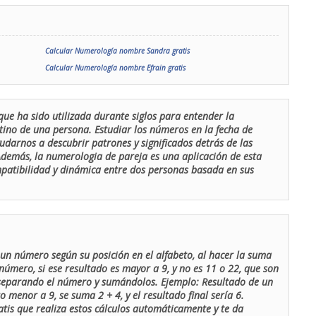
Calcular Numerología nombre Sandra gratis
Calcular Numerología nombre Efrain gratis
que ha sido utilizada durante siglos para entender la
stino de una persona. Estudiar los números en la fecha de
udarnos a descubrir patrones y significados detrás de las
 Además, la numerologia de pareja es una aplicación de esta
ompatibilidad y dinámica entre dos personas basada en sus
un número según su posición en el alfabeto, al hacer la suma
número, si ese resultado es mayor a 9, y no es 11 o 22, que son
 separando el número y sumándolos. Ejemplo: Resultado de un
menor a 9, se suma 2 + 4, y el resultado final sería 6.
atis que realiza estos cálculos automáticamente y te da