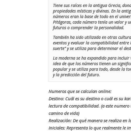
Tiene sus raíces en la antigua Grecia, don
propiedades místicas y divinas. En la antig
números eran la base de todo en el univers
Pitágoras, cada número tenía un valor y un
futuros o comprender la personalidad.
También ha sido utilizada en otras cultur
eventos y evaluar la compatibilidad entre 
suerte” y se utiliza para determinar el de
La moderna se ha expandido para incluir v
idea de que los números tienen un signific
popular y se utiliza para todo, desde la t
y la predicción del futuro.
Numeros que se calculan online:
Destino: Cuál es su destino o cuál es su ka
lectura de compatibilidad. (a este numer
camino de vida)
Realización: De qué manera se realiza en la
Iniciales: Representa lo que realmente le i