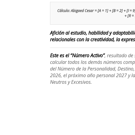
Cálculo: Abigaed Cesar = [A = 1] + [B = 2] + [I = 9]
+ [R =
Afición al estudio, habilidad y adaptabi
relacionales con la creatividad, la expre
Este es el “Número Activo”
, resultado d
calcular todos los demás números compl
del Número de la Personalidad, Destino, H
2026, el próximo año personal 2027 y l
Neutros y Excesivos.