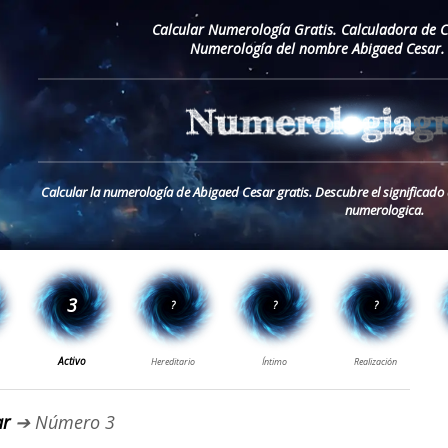
Calcular Numerología Gratis. Calculadora de 
Numerología del nombre Abigaed Cesar.
Calcular la numerología de Abigaed Cesar gratis. Descubre el significad
numerologica.
ar
➔ Número 3