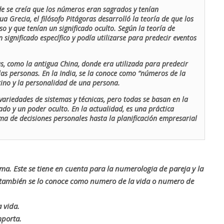
de se creía que los números eran sagrados y tenían
ua Grecia, el filósofo Pitágoras desarrolló la teoría de que los
o y que tenían un significado oculto. Según la teoría de
 significado específico y podía utilizarse para predecir eventos
as, como la antigua China, donde era utilizada para predecir
las personas. En la India, se la conoce como “números de la
stino y la personalidad de una persona.
ariedades de sistemas y técnicas, pero todas se basan en la
ado y un poder oculto. En la actualidad, es una práctica
oma de decisiones personales hasta la planificación empresarial
rma. Este se tiene en cuenta para la numerologia de pareja y la
o también se lo conoce como numero de la vida o numero de
 vida.
mporta.