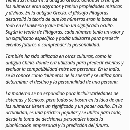
Tiene sus raíces en la antigua Grecia, donde se creía que
los números eran sagrados y tenían propiedades místicas
y divinas. En la antigua Grecia, el filósofo Pitágoras
desarrolló la teoría de que los números eran la base de
todo en el universo y que tenían un significado oculto.
Según la teoría de Pitágoras, cada número tenía un valor y
un significado específico y podía utilizarse para predecir
eventos futuros o comprender la personalidad.
También ha sido utilizada en otras culturas, como la
antigua China, donde era utilizada para predecir eventos y
evaluar la compatibilidad entre las personas. En la India,
se la conoce como “números de la suerte” y se utiliza para
determinar el destino y la personalidad de una persona.
La moderna se ha expandido para incluir variedades de
sistemas y técnicas, pero todas se basan en la idea de que
los números tienen un significado y un poder oculto. En la
actualidad, es una práctica popular y se utiliza para todo,
desde la toma de decisiones personales hasta la
planificación empresarial y la predicción del futuro.