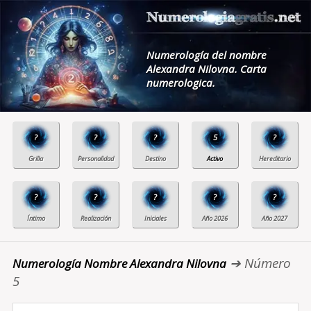
Numerología del nombre
Alexandra Nilovna. Carta
numerologica.
?
?
?
5
?
?
?
?
?
?
➔ Número
Numerología Nombre Alexandra Nilovna
5