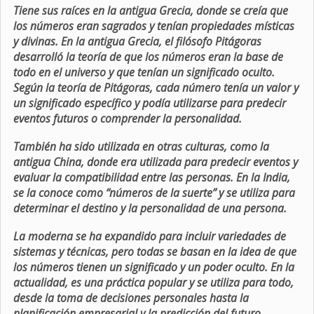
Tiene sus raíces en la antigua Grecia, donde se creía que
los números eran sagrados y tenían propiedades místicas
y divinas. En la antigua Grecia, el filósofo Pitágoras
desarrolló la teoría de que los números eran la base de
todo en el universo y que tenían un significado oculto.
Según la teoría de Pitágoras, cada número tenía un valor y
un significado específico y podía utilizarse para predecir
eventos futuros o comprender la personalidad.
También ha sido utilizada en otras culturas, como la
antigua China, donde era utilizada para predecir eventos y
evaluar la compatibilidad entre las personas. En la India,
se la conoce como “números de la suerte” y se utiliza para
determinar el destino y la personalidad de una persona.
La moderna se ha expandido para incluir variedades de
sistemas y técnicas, pero todas se basan en la idea de que
los números tienen un significado y un poder oculto. En la
actualidad, es una práctica popular y se utiliza para todo,
desde la toma de decisiones personales hasta la
planificación empresarial y la predicción del futuro.