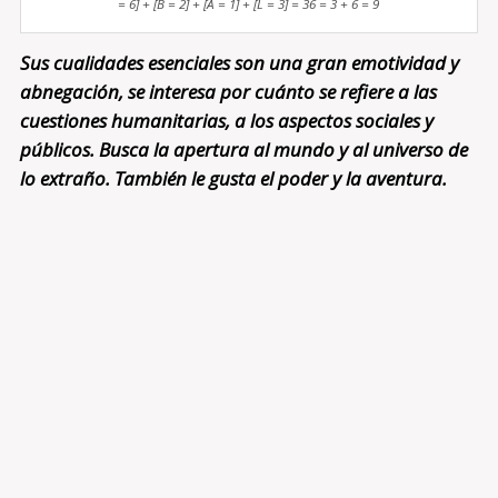
= 6] + [B = 2] + [A = 1] + [L = 3] = 36 = 3 + 6 = 9
Sus cualidades esenciales son una gran emotividad y
abnegación, se interesa por cuánto se refiere a las
cuestiones humanitarias, a los aspectos sociales y
públicos. Busca la apertura al mundo y al universo de
lo extraño. También le gusta el poder y la aventura.