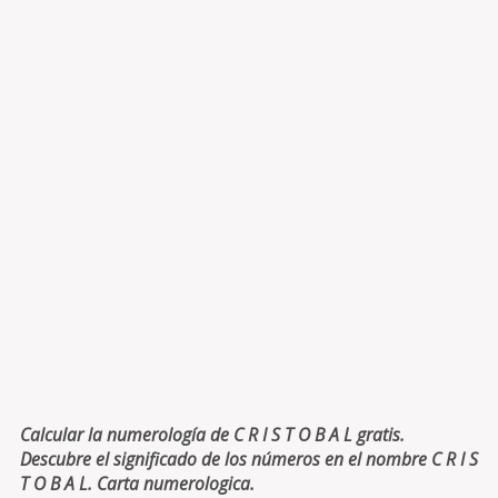
Calcular la numerología de C R I S T O B A L gratis.
Descubre el significado de los números en el nombre C R I S
T O B A L. Carta numerologica.