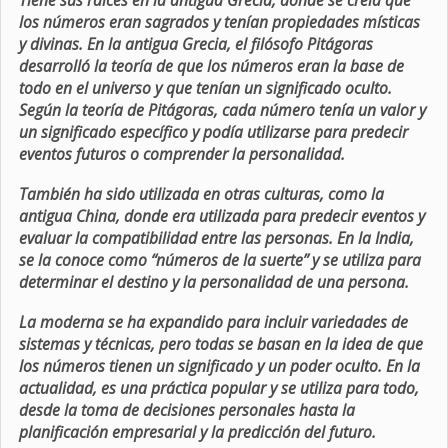
Tiene sus raíces en la antigua Grecia, donde se creía que
los números eran sagrados y tenían propiedades místicas
y divinas. En la antigua Grecia, el filósofo Pitágoras
desarrolló la teoría de que los números eran la base de
todo en el universo y que tenían un significado oculto.
Según la teoría de Pitágoras, cada número tenía un valor y
un significado específico y podía utilizarse para predecir
eventos futuros o comprender la personalidad.
También ha sido utilizada en otras culturas, como la
antigua China, donde era utilizada para predecir eventos y
evaluar la compatibilidad entre las personas. En la India,
se la conoce como “números de la suerte” y se utiliza para
determinar el destino y la personalidad de una persona.
La moderna se ha expandido para incluir variedades de
sistemas y técnicas, pero todas se basan en la idea de que
los números tienen un significado y un poder oculto. En la
actualidad, es una práctica popular y se utiliza para todo,
desde la toma de decisiones personales hasta la
planificación empresarial y la predicción del futuro.