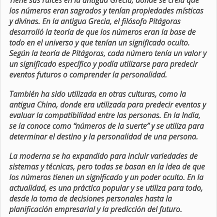
Tiene sus raíces en la antigua Grecia, donde se creía que
los números eran sagrados y tenían propiedades místicas
y divinas. En la antigua Grecia, el filósofo Pitágoras
desarrolló la teoría de que los números eran la base de
todo en el universo y que tenían un significado oculto.
Según la teoría de Pitágoras, cada número tenía un valor y
un significado específico y podía utilizarse para predecir
eventos futuros o comprender la personalidad.
También ha sido utilizada en otras culturas, como la
antigua China, donde era utilizada para predecir eventos y
evaluar la compatibilidad entre las personas. En la India,
se la conoce como “números de la suerte” y se utiliza para
determinar el destino y la personalidad de una persona.
La moderna se ha expandido para incluir variedades de
sistemas y técnicas, pero todas se basan en la idea de que
los números tienen un significado y un poder oculto. En la
actualidad, es una práctica popular y se utiliza para todo,
desde la toma de decisiones personales hasta la
planificación empresarial y la predicción del futuro.