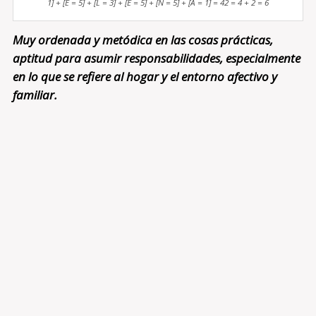
1] + [E = 5] + [L = 3] + [E = 5] + [N = 5] + [A = 1] = 42 = 4 + 2 = 6
Muy ordenada y metódica en las cosas prácticas,
aptitud para asumir responsabilidades, especialmente
en lo que se refiere al hogar y el entorno afectivo y
familiar.