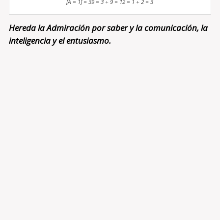
[A = 1] = 39 = 3 + 9 = 12 = 1 + 2 = 3
Hereda la Admiración por saber y la comunicación, la
inteligencia y el entusiasmo.