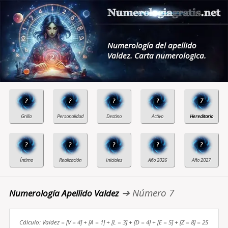
Numerología del apellido
Valdez. Carta numerologica.
?
?
?
?
7
?
?
?
?
?
➔ Número 7
Numerología Apellido Valdez
Cálculo: Valdez = [V = 4] + [A = 1] + [L = 3] + [D = 4] + [E = 5] + [Z = 8] = 25