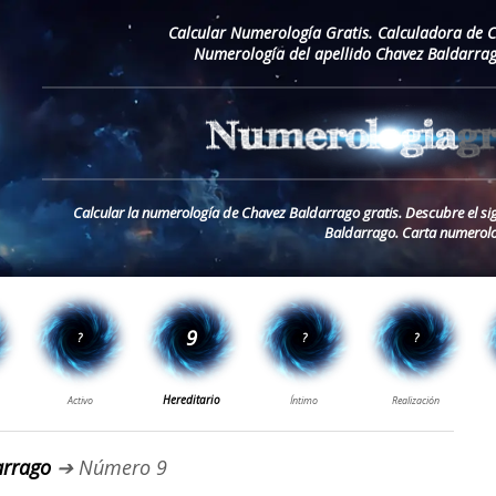
Calcular Numerología Gratis. Calculadora de 
Numerología del apellido Chavez Baldarrag
Calcular la numerología de Chavez Baldarrago gratis. Descubre el si
Baldarrago. Carta numerolo
arrago
➔ Número 9