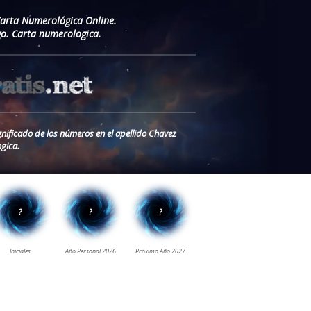
Carta Numerológica Online.
o. Carta numerologica.
gnificado de los números en el apellido Chavez
gica.