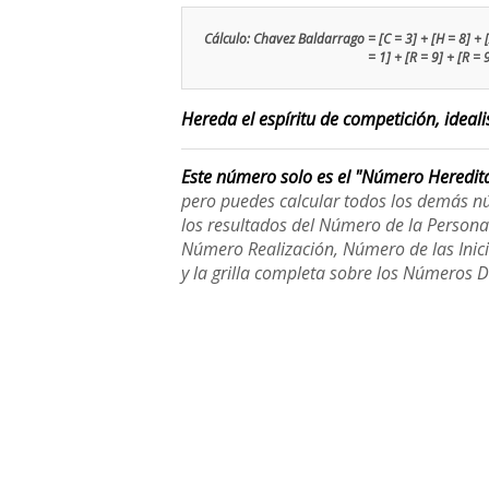
Cálculo: Chavez Baldarrago = [C = 3] + [H = 8] + [A 
= 1] + [R = 9] + [R = 
Hereda el espíritu de competición, ideali
Este número solo es el "Número Heredit
pero puedes calcular todos los demás n
los resultados del Número de la Person
Número Realización, Número de las Inici
y la grilla completa sobre los Números 