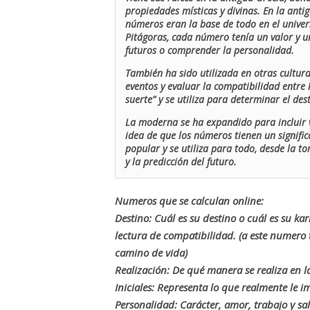
propiedades místicas y divinas. En la antig
números eran la base de todo en el univers
Pitágoras, cada número tenía un valor y un
futuros o comprender la personalidad.
También ha sido utilizada en otras cultur
eventos y evaluar la compatibilidad entre 
suerte” y se utiliza para determinar el de
La moderna se ha expandido para incluir v
idea de que los números tienen un signific
popular y se utiliza para todo, desde la t
y la predicción del futuro.
Numeros que se calculan online:
Destino: Cuál es su destino o cuál es su ka
lectura de compatibilidad. (a este numer
camino de vida)
Realización: De qué manera se realiza en la
Iniciales: Representa lo que realmente le i
Personalidad: Carácter, amor, trabajo y sa