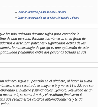
■
Calcular Numerología del apellido Franzani
■
Calcular Numerología del apellido Maldonado Galeano
que ha sido utilizada durante siglos para entender la
stino de una persona. Estudiar los números en la fecha de
udarnos a descubrir patrones y significados detrás de las
 Además, la numerologia de pareja es una aplicación de esta
ompatibilidad y dinámica entre dos personas basada en sus
un número según su posición en el alfabeto, al hacer la suma
número, si ese resultado es mayor a 9, y no es 11 o 22, que son
 separando el número y sumándolos. Ejemplo: Resultado de un
menor a 9, se suma 2 + 4, y el resultado final sería 6.
atis que realiza estos cálculos automáticamente y te da
 valor.