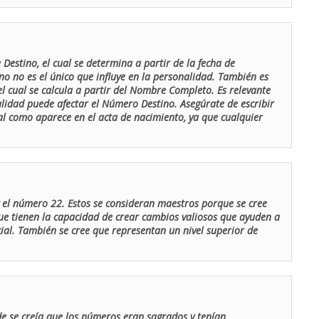
Destino, el cual se determina a partir de la fecha de
o no es el único que influye en la personalidad. También es
 cual se calcula a partir del Nombre Completo. Es relevante
lidad puede afectar el Número Destino. Asegúrate de escribir
tal como aparece en el acta de nacimiento, ya que cualquier
el número 22. Estos se consideran maestros porque se cree
ue tienen la capacidad de crear cambios valiosos que ayuden a
al. También se cree que representan un nivel superior de
de se creía que los números eran sagrados y tenían