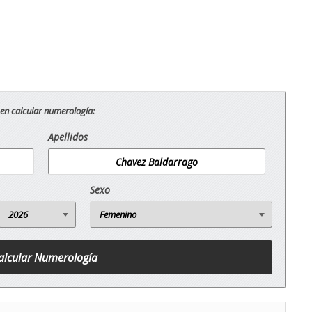
 en calcular numerología:
Apellidos
Sexo