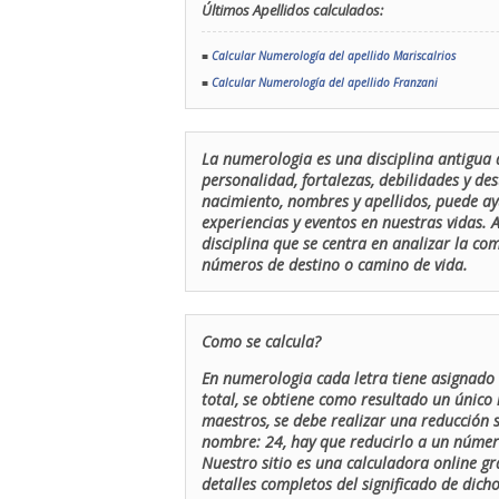
Últimos Apellidos calculados:
■
Calcular Numerología del apellido Mariscalrios
■
Calcular Numerología del apellido Franzani
La numerologia es una disciplina antigua 
personalidad, fortalezas, debilidades y de
nacimiento, nombres y apellidos, puede ay
experiencias y eventos en nuestras vidas.
disciplina que se centra en analizar la c
números de destino o camino de vida.
Como se calcula?
En numerologia cada letra tiene asignado 
total, se obtiene como resultado un único 
maestros, se debe realizar una reducción
nombre: 24, hay que reducirlo a un número 
Nuestro sitio es una calculadora online gr
detalles completos del significado de dicho