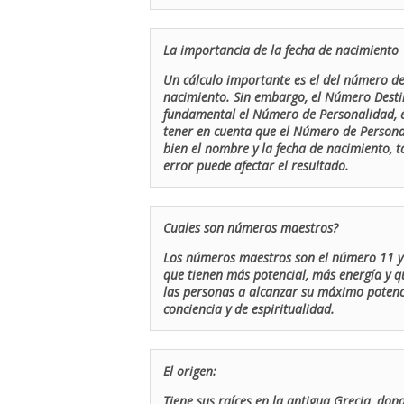
La importancia de la fecha de nacimiento
Un cálculo importante es el del número de 
nacimiento. Sin embargo, el Número Destin
fundamental el Número de Personalidad, el
tener en cuenta que el Número de Persona
bien el nombre y la fecha de nacimiento, 
error puede afectar el resultado.
Cuales son números maestros?
Los números maestros son el número 11 y 
que tienen más potencial, más energía y q
las personas a alcanzar su máximo potenci
conciencia y de espiritualidad.
El origen:
Tiene sus raíces en la antigua Grecia, don