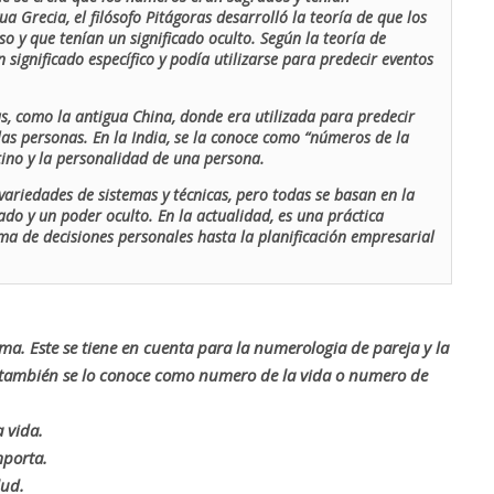
ua Grecia, el filósofo Pitágoras desarrolló la teoría de que los
o y que tenían un significado oculto. Según la teoría de
 significado específico y podía utilizarse para predecir eventos
as, como la antigua China, donde era utilizada para predecir
las personas. En la India, se la conoce como “números de la
stino y la personalidad de una persona.
ariedades de sistemas y técnicas, pero todas se basan en la
ado y un poder oculto. En la actualidad, es una práctica
oma de decisiones personales hasta la planificación empresarial
rma. Este se tiene en cuenta para la numerologia de pareja y la
o también se lo conoce como numero de la vida o numero de
 vida.
mporta.
lud.