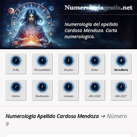
Numerología del apellido
Cardoso Mendoza. Carta
numerologica.
?
?
?
?
9
?
?
?
?
?
➔ Número
Numerología Apellido Cardoso Mendoza
9