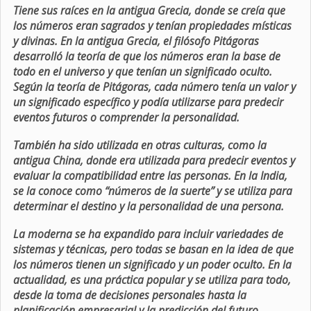
Tiene sus raíces en la antigua Grecia, donde se creía que
los números eran sagrados y tenían propiedades místicas
y divinas. En la antigua Grecia, el filósofo Pitágoras
desarrolló la teoría de que los números eran la base de
todo en el universo y que tenían un significado oculto.
Según la teoría de Pitágoras, cada número tenía un valor y
un significado específico y podía utilizarse para predecir
eventos futuros o comprender la personalidad.
También ha sido utilizada en otras culturas, como la
antigua China, donde era utilizada para predecir eventos y
evaluar la compatibilidad entre las personas. En la India,
se la conoce como “números de la suerte” y se utiliza para
determinar el destino y la personalidad de una persona.
La moderna se ha expandido para incluir variedades de
sistemas y técnicas, pero todas se basan en la idea de que
los números tienen un significado y un poder oculto. En la
actualidad, es una práctica popular y se utiliza para todo,
desde la toma de decisiones personales hasta la
planificación empresarial y la predicción del futuro.