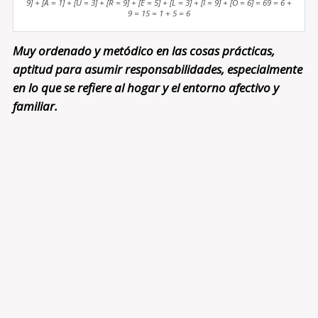
9] + [A = 1] + [U = 3] + [R = 9] + [E = 5] + [L = 3] + [I = 9] + [O = 6] = 69 = 6 +
9 = 15 = 1 + 5 = 6
Muy ordenado y metódico en las cosas prácticas,
aptitud para asumir responsabilidades, especialmente
en lo que se refiere al hogar y el entorno afectivo y
familiar.