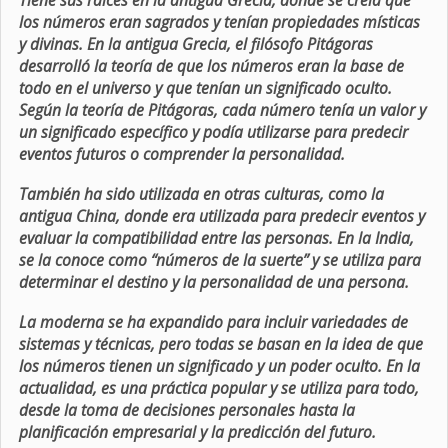
Tiene sus raíces en la antigua Grecia, donde se creía que
los números eran sagrados y tenían propiedades místicas
y divinas. En la antigua Grecia, el filósofo Pitágoras
desarrolló la teoría de que los números eran la base de
todo en el universo y que tenían un significado oculto.
Según la teoría de Pitágoras, cada número tenía un valor y
un significado específico y podía utilizarse para predecir
eventos futuros o comprender la personalidad.
También ha sido utilizada en otras culturas, como la
antigua China, donde era utilizada para predecir eventos y
evaluar la compatibilidad entre las personas. En la India,
se la conoce como “números de la suerte” y se utiliza para
determinar el destino y la personalidad de una persona.
La moderna se ha expandido para incluir variedades de
sistemas y técnicas, pero todas se basan en la idea de que
los números tienen un significado y un poder oculto. En la
actualidad, es una práctica popular y se utiliza para todo,
desde la toma de decisiones personales hasta la
planificación empresarial y la predicción del futuro.