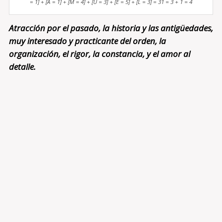
= 1] + [A = 1] + [M = 4] + [U = 3] + [E = 5] + [L = 3] = 31 = 3 + 1 = 4
Atracción por el pasado, la historia y las antigüedades,
muy interesado y practicante del orden, la
organización, el rigor, la constancia, y el amor al
detalle.