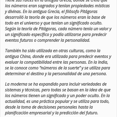
Tiene sus raíces en la antigua Grecia, donde se creía que
los números eran sagrados y tenían propiedades místicas
y divinas. En la antigua Grecia, el filósofo Pitágoras
desarrolló la teoría de que los números eran la base de
todo en el universo y que tenían un significado oculto.
Según la teoría de Pitágoras, cada número tenía un valor y
un significado específico y podía utilizarse para predecir
eventos futuros o comprender la personalidad.
También ha sido utilizada en otras culturas, como la
antigua China, donde era utilizada para predecir eventos y
evaluar la compatibilidad entre las personas. En la India,
se la conoce como “números de la suerte” y se utiliza para
determinar el destino y la personalidad de una persona.
La moderna se ha expandido para incluir variedades de
sistemas y técnicas, pero todas se basan en la idea de que
los números tienen un significado y un poder oculto. En la
actualidad, es una práctica popular y se utiliza para todo,
desde la toma de decisiones personales hasta la
planificación empresarial y la predicción del futuro.