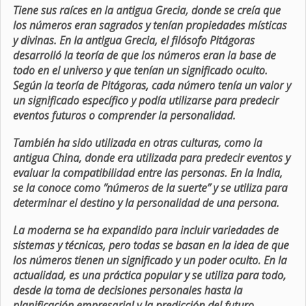
Tiene sus raíces en la antigua Grecia, donde se creía que
los números eran sagrados y tenían propiedades místicas
y divinas. En la antigua Grecia, el filósofo Pitágoras
desarrolló la teoría de que los números eran la base de
todo en el universo y que tenían un significado oculto.
Según la teoría de Pitágoras, cada número tenía un valor y
un significado específico y podía utilizarse para predecir
eventos futuros o comprender la personalidad.
También ha sido utilizada en otras culturas, como la
antigua China, donde era utilizada para predecir eventos y
evaluar la compatibilidad entre las personas. En la India,
se la conoce como “números de la suerte” y se utiliza para
determinar el destino y la personalidad de una persona.
La moderna se ha expandido para incluir variedades de
sistemas y técnicas, pero todas se basan en la idea de que
los números tienen un significado y un poder oculto. En la
actualidad, es una práctica popular y se utiliza para todo,
desde la toma de decisiones personales hasta la
planificación empresarial y la predicción del futuro.