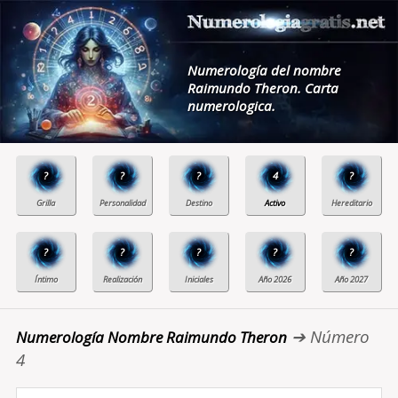
Numerología del nombre
Raimundo Theron. Carta
numerologica.
?
?
?
4
?
?
?
?
?
?
➔ Número
Numerología Nombre Raimundo Theron
4