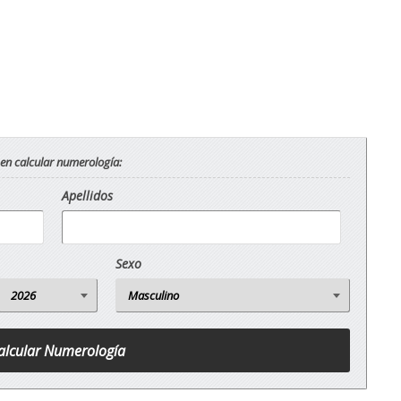
 en calcular numerología:
Apellidos
Sexo