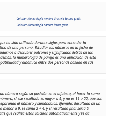
Calcular Numerología nombre Graciela Susana gratis
Calcular Numerología nombre Dante gratis
que ha sido utilizada durante siglos para entender la
stino de una persona. Estudiar los números en la fecha de
udarnos a descubrir patrones y significados detrás de las
 Además, la numerologia de pareja es una aplicación de esta
ompatibilidad y dinámica entre dos personas basada en sus
un número según su posición en el alfabeto, al hacer la suma
número, si ese resultado es mayor a 9, y no es 11 o 22, que son
 separando el número y sumándolos. Ejemplo: Resultado de un
menor a 9, se suma 2 + 4, y el resultado final sería 6.
atis que realiza estos cálculos automáticamente y te da