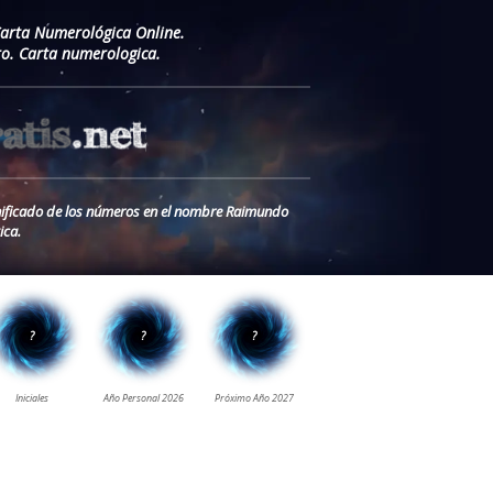
Carta Numerológica Online.
. Carta numerologica.
nificado de los números en el nombre Raimundo
ica.