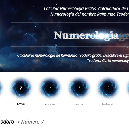
Calcular Numerología Gratis. Calculadora de 
Numerología del nombre Raimundo Teodoro
Calcular la numerología de Raimundo Teodoro gratis. Descubre el sig
Teodoro. Carta numerolog
eodoro
➔ Número 7