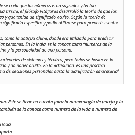
de se creía que los números eran sagrados y tenían
ua Grecia, el filósofo Pitágoras desarrolló la teoría de que los
o y que tenían un significado oculto. Según la teoría de
 significado específico y podía utilizarse para predecir eventos
as, como la antigua China, donde era utilizada para predecir
las personas. En la India, se la conoce como “números de la
stino y la personalidad de una persona.
ariedades de sistemas y técnicas, pero todas se basan en la
ado y un poder oculto. En la actualidad, es una práctica
oma de decisiones personales hasta la planificación empresarial
rma. Este se tiene en cuenta para la numerologia de pareja y la
o también se lo conoce como numero de la vida o numero de
 vida.
mporta.