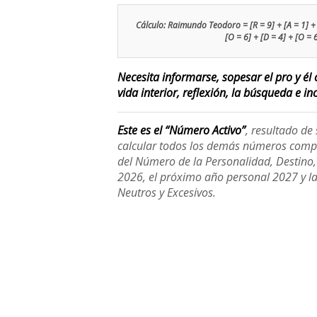
Cálculo: Raimundo Teodoro = [R = 9] + [A = 1] + [I
[O = 6] + [D = 4] + [O = 
Necesita informarse, sopesar el pro y él 
vida interior, reflexión, la búsqueda e inc
Este es el “Número Activo”
, resultado d
calcular todos los demás números compl
del Número de la Personalidad, Destino, H
2026, el próximo año personal 2027 y l
Neutros y Excesivos.