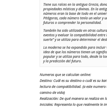
Tiene sus raíces en la antigua Grecia, don
propiedades místicas y divinas. En la antig
números eran la base de todo en el univers
Pitágoras, cada número tenía un valor y un
futuros o comprender la personalidad.
También ha sido utilizada en otras cultur
eventos y evaluar la compatibilidad entre 
suerte” y se utiliza para determinar el de
La moderna se ha expandido para incluir v
idea de que los números tienen un signific
popular y se utiliza para todo, desde la t
y la predicción del futuro.
Numeros que se calculan online:
Destino: Cuál es su destino o cuál es su ka
lectura de compatibilidad. (a este numer
camino de vida)
Realización: De qué manera se realiza en la
Iniciales: Representa lo que realmente le i