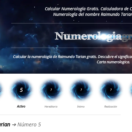
Calcular Numerología Gratis. Calculadora de 
Numerología del nombre Raimundo Tarian
Calcular la numerología de Raimundo Tarian gratis. Descubre el signifi
Carta numerologica.
rian
➔ Número 5