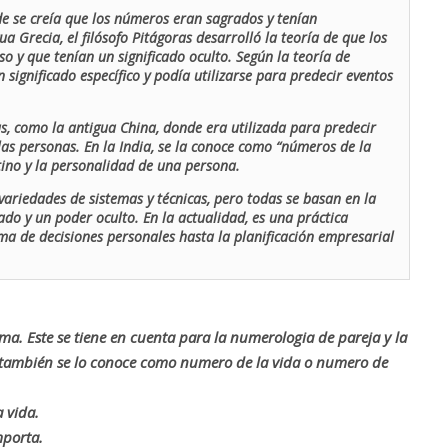
de se creía que los números eran sagrados y tenían
ua Grecia, el filósofo Pitágoras desarrolló la teoría de que los
o y que tenían un significado oculto. Según la teoría de
 significado específico y podía utilizarse para predecir eventos
as, como la antigua China, donde era utilizada para predecir
las personas. En la India, se la conoce como “números de la
stino y la personalidad de una persona.
ariedades de sistemas y técnicas, pero todas se basan en la
ado y un poder oculto. En la actualidad, es una práctica
oma de decisiones personales hasta la planificación empresarial
rma. Este se tiene en cuenta para la numerologia de pareja y la
o también se lo conoce como numero de la vida o numero de
 vida.
mporta.