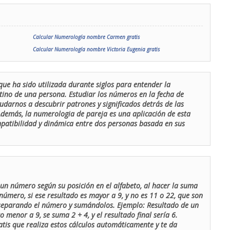
Calcular Numerología nombre Carmen gratis
Calcular Numerología nombre Victoria Eugenia gratis
que ha sido utilizada durante siglos para entender la
stino de una persona. Estudiar los números en la fecha de
udarnos a descubrir patrones y significados detrás de las
 Además, la numerologia de pareja es una aplicación de esta
ompatibilidad y dinámica entre dos personas basada en sus
un número según su posición en el alfabeto, al hacer la suma
número, si ese resultado es mayor a 9, y no es 11 o 22, que son
 separando el número y sumándolos. Ejemplo: Resultado de un
menor a 9, se suma 2 + 4, y el resultado final sería 6.
atis que realiza estos cálculos automáticamente y te da