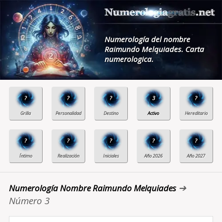
Numerología del nombre
Raimundo Melquiades. Carta
numerologica.
?
?
?
3
?
?
?
?
?
?
➔
Numerología Nombre Raimundo Melquiades
Número 3