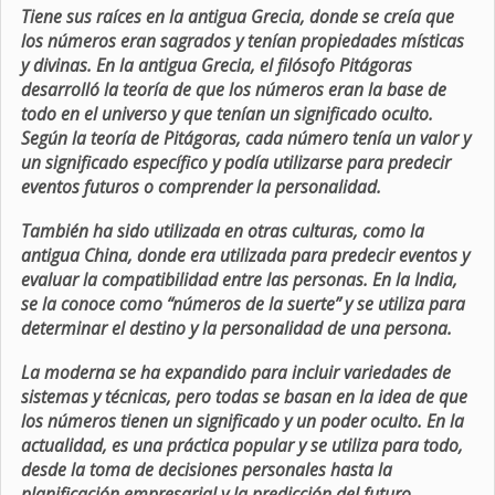
Tiene sus raíces en la antigua Grecia, donde se creía que
los números eran sagrados y tenían propiedades místicas
y divinas. En la antigua Grecia, el filósofo Pitágoras
desarrolló la teoría de que los números eran la base de
todo en el universo y que tenían un significado oculto.
Según la teoría de Pitágoras, cada número tenía un valor y
un significado específico y podía utilizarse para predecir
eventos futuros o comprender la personalidad.
También ha sido utilizada en otras culturas, como la
antigua China, donde era utilizada para predecir eventos y
evaluar la compatibilidad entre las personas. En la India,
se la conoce como “números de la suerte” y se utiliza para
determinar el destino y la personalidad de una persona.
La moderna se ha expandido para incluir variedades de
sistemas y técnicas, pero todas se basan en la idea de que
los números tienen un significado y un poder oculto. En la
actualidad, es una práctica popular y se utiliza para todo,
desde la toma de decisiones personales hasta la
planificación empresarial y la predicción del futuro.