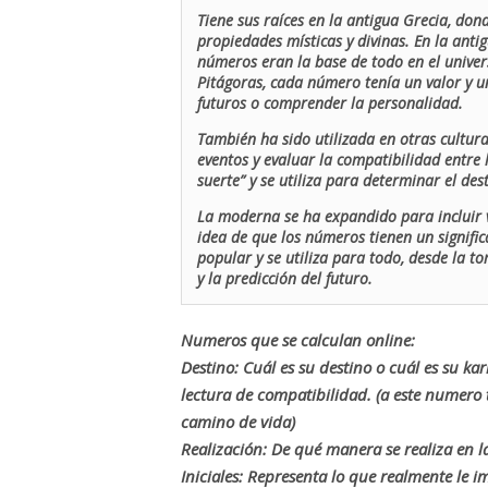
Tiene sus raíces en la antigua Grecia, don
propiedades místicas y divinas. En la antig
números eran la base de todo en el univers
Pitágoras, cada número tenía un valor y un
futuros o comprender la personalidad.
También ha sido utilizada en otras cultur
eventos y evaluar la compatibilidad entre 
suerte” y se utiliza para determinar el de
La moderna se ha expandido para incluir v
idea de que los números tienen un signific
popular y se utiliza para todo, desde la t
y la predicción del futuro.
Numeros que se calculan online:
Destino: Cuál es su destino o cuál es su ka
lectura de compatibilidad. (a este numer
camino de vida)
Realización: De qué manera se realiza en la
Iniciales: Representa lo que realmente le i