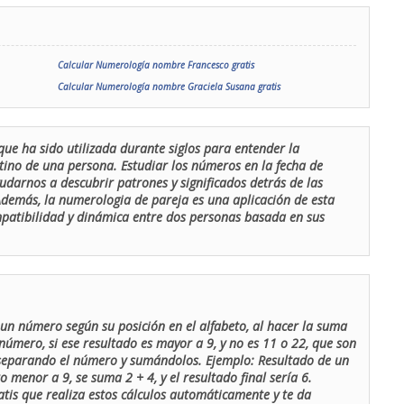
Calcular Numerología nombre Francesco gratis
Calcular Numerología nombre Graciela Susana gratis
que ha sido utilizada durante siglos para entender la
stino de una persona. Estudiar los números en la fecha de
udarnos a descubrir patrones y significados detrás de las
 Además, la numerologia de pareja es una aplicación de esta
ompatibilidad y dinámica entre dos personas basada en sus
un número según su posición en el alfabeto, al hacer la suma
número, si ese resultado es mayor a 9, y no es 11 o 22, que son
 separando el número y sumándolos. Ejemplo: Resultado de un
menor a 9, se suma 2 + 4, y el resultado final sería 6.
atis que realiza estos cálculos automáticamente y te da