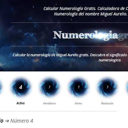
Calcular Numerología Gratis. Calculadora de 
Numerología del nombre Miguel Aurelio.
Calcular la numerología de Miguel Aurelio gratis. Descubre el significado
numerologica.
io
➔ Número 4