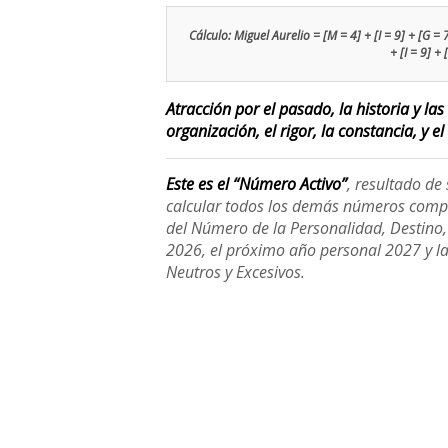
Cálculo: Miguel Aurelio = [M = 4] + [I = 9] + [G = 7]
+ [I = 9] +
Atracción por el pasado, la historia y la
organización, el rigor, la constancia, y el
Este es el “Número Activo”
, resultado d
calcular todos los demás números compl
del Número de la Personalidad, Destino, H
2026, el próximo año personal 2027 y l
Neutros y Excesivos.