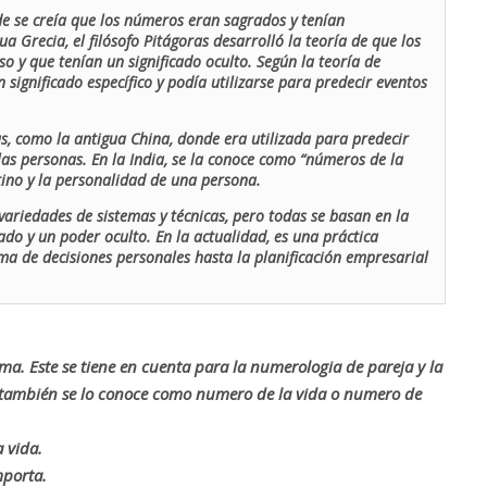
de se creía que los números eran sagrados y tenían
ua Grecia, el filósofo Pitágoras desarrolló la teoría de que los
o y que tenían un significado oculto. Según la teoría de
 significado específico y podía utilizarse para predecir eventos
as, como la antigua China, donde era utilizada para predecir
las personas. En la India, se la conoce como “números de la
stino y la personalidad de una persona.
ariedades de sistemas y técnicas, pero todas se basan en la
ado y un poder oculto. En la actualidad, es una práctica
oma de decisiones personales hasta la planificación empresarial
rma. Este se tiene en cuenta para la numerologia de pareja y la
o también se lo conoce como numero de la vida o numero de
 vida.
mporta.