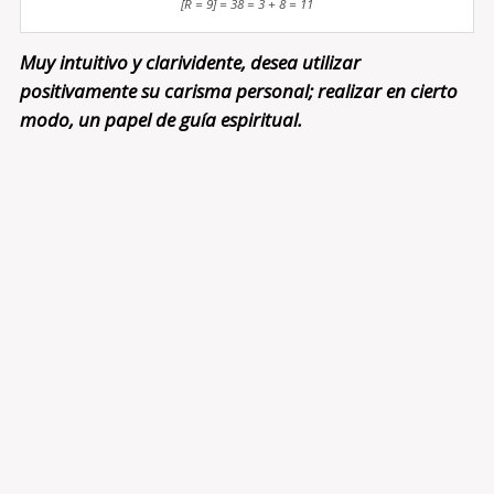
[R = 9] = 38 = 3 + 8 = 11
Muy intuitivo y clarividente, desea utilizar
positivamente su carisma personal; realizar en cierto
modo, un papel de guía espiritual.