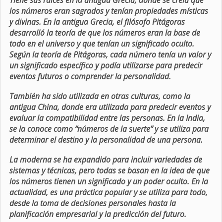
Tiene sus raíces en la antigua Grecia, donde se creía que
los números eran sagrados y tenían propiedades místicas
y divinas. En la antigua Grecia, el filósofo Pitágoras
desarrolló la teoría de que los números eran la base de
todo en el universo y que tenían un significado oculto.
Según la teoría de Pitágoras, cada número tenía un valor y
un significado específico y podía utilizarse para predecir
eventos futuros o comprender la personalidad.
También ha sido utilizada en otras culturas, como la
antigua China, donde era utilizada para predecir eventos y
evaluar la compatibilidad entre las personas. En la India,
se la conoce como “números de la suerte” y se utiliza para
determinar el destino y la personalidad de una persona.
La moderna se ha expandido para incluir variedades de
sistemas y técnicas, pero todas se basan en la idea de que
los números tienen un significado y un poder oculto. En la
actualidad, es una práctica popular y se utiliza para todo,
desde la toma de decisiones personales hasta la
planificación empresarial y la predicción del futuro.