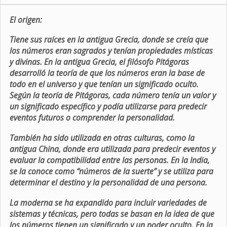
El origen:
Tiene sus raíces en la antigua Grecia, donde se creía que
los números eran sagrados y tenían propiedades místicas
y divinas. En la antigua Grecia, el filósofo Pitágoras
desarrolló la teoría de que los números eran la base de
todo en el universo y que tenían un significado oculto.
Según la teoría de Pitágoras, cada número tenía un valor y
un significado específico y podía utilizarse para predecir
eventos futuros o comprender la personalidad.
También ha sido utilizada en otras culturas, como la
antigua China, donde era utilizada para predecir eventos y
evaluar la compatibilidad entre las personas. En la India,
se la conoce como “números de la suerte” y se utiliza para
determinar el destino y la personalidad de una persona.
La moderna se ha expandido para incluir variedades de
sistemas y técnicas, pero todas se basan en la idea de que
los números tienen un significado y un poder oculto. En la