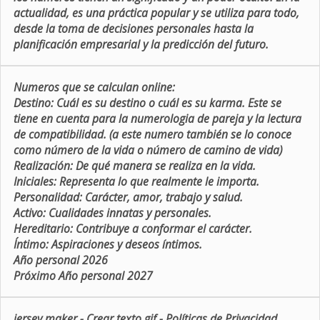
actualidad, es una práctica popular y se utiliza para todo,
desde la toma de decisiones personales hasta la
planificación empresarial y la predicción del futuro.
Numeros que se calculan online:
Destino:
Cuál es su destino o cuál es su karma. Este se
tiene en cuenta para la numerologia de pareja y la lectura
de compatibilidad. (a este numero también se lo conoce
como número de la vida o número de camino de vida)
Realización:
De qué manera se realiza en la vida.
Iniciales:
Representa lo que realmente le importa.
Personalidad:
Carácter, amor, trabajo y salud.
Activo:
Cualidades innatas y personales.
Hereditario:
Contribuye a conformar el carácter.
Íntimo:
Aspiraciones y deseos íntimos.
Año personal 2026
Próximo Año personal 2027
jersey maker
-
Crear texto gif
-
Políticas de Privacidad