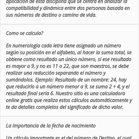
aplicación de esta disciplina que se centra en analizar la
compatibilidad y dinámica entre dos personas basada en
sus números de destino o camino de vida.
Como se calcula?
En numerologia cada letra tiene asignado un número
según su posición en el alfabeto, al hacer la suma total, se
obtiene como resultado un único número, si ese resultado
es mayor a 9, y no es 11 o 22, que son maestros, se debe
realizar una reducción separando el número y
sumándolos. Ejemplo: Resultado de un nombre: 24, hay
que reducirlo a un número menor a 9, se suma 2 + 4, y el
resultado final sería 6. Nuestro sitio es una calculadora
online gratis que realiza estos cálculos automáticamente y
te da detalles completos del significado de dicho valor.
La importancia de la fecha de nacimiento
Un cálculo importante es el del número de Destino, el cual