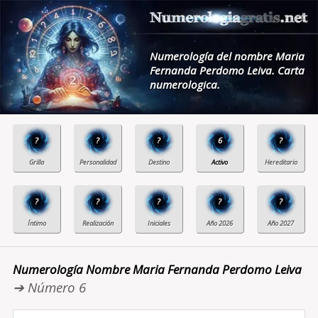
Numerología del nombre Maria
Fernanda Perdomo Leiva. Carta
numerologica.
?
?
?
6
?
?
?
?
?
?
Numerología Nombre Maria Fernanda Perdomo Leiva
➔ Número 6