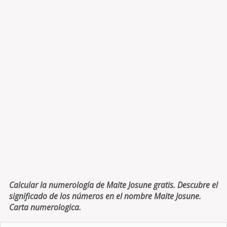
Calcular la numerología de Maite Josune gratis. Descubre el
significado de los números en el nombre Maite Josune.
Carta numerologica.