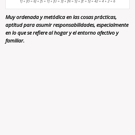
1] + [O = 6] + [S = 1] + [U = 3] + [N = 5] + [E = 5] = 42 = 4 + 2 = 6
Muy ordenada y metódica en las cosas prácticas,
aptitud para asumir responsabilidades, especialmente
en lo que se refiere al hogar y el entorno afectivo y
familiar.