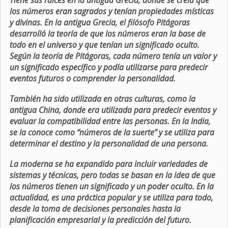
Tiene sus raíces en la antigua Grecia, donde se creía que
los números eran sagrados y tenían propiedades místicas
y divinas. En la antigua Grecia, el filósofo Pitágoras
desarrolló la teoría de que los números eran la base de
todo en el universo y que tenían un significado oculto.
Según la teoría de Pitágoras, cada número tenía un valor y
un significado específico y podía utilizarse para predecir
eventos futuros o comprender la personalidad.
También ha sido utilizada en otras culturas, como la
antigua China, donde era utilizada para predecir eventos y
evaluar la compatibilidad entre las personas. En la India,
se la conoce como “números de la suerte” y se utiliza para
determinar el destino y la personalidad de una persona.
La moderna se ha expandido para incluir variedades de
sistemas y técnicas, pero todas se basan en la idea de que
los números tienen un significado y un poder oculto. En la
actualidad, es una práctica popular y se utiliza para todo,
desde la toma de decisiones personales hasta la
planificación empresarial y la predicción del futuro.