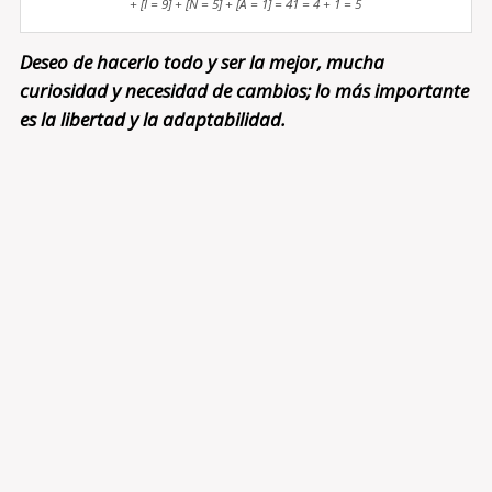
+ [I = 9] + [N = 5] + [A = 1] = 41 = 4 + 1 = 5
Deseo de hacerlo todo y ser la mejor, mucha
curiosidad y necesidad de cambios; lo más importante
es la libertad y la adaptabilidad.