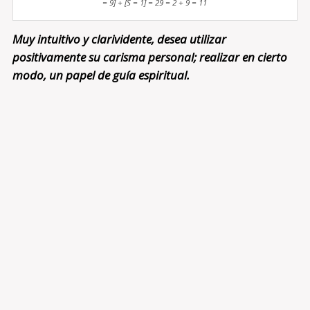
= 9] + [S = 1] = 29 = 2 + 9 = 11
Muy intuitivo y clarividente, desea utilizar
positivamente su carisma personal; realizar en cierto
modo, un papel de guía espiritual.