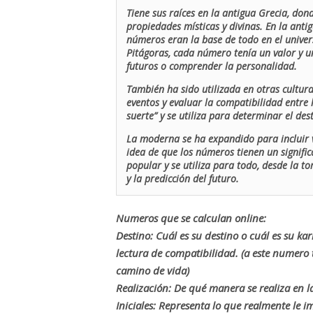
Tiene sus raíces en la antigua Grecia, don
propiedades místicas y divinas. En la antig
números eran la base de todo en el univers
Pitágoras, cada número tenía un valor y un
futuros o comprender la personalidad.
También ha sido utilizada en otras cultur
eventos y evaluar la compatibilidad entre 
suerte” y se utiliza para determinar el de
La moderna se ha expandido para incluir v
idea de que los números tienen un signific
popular y se utiliza para todo, desde la t
y la predicción del futuro.
Numeros que se calculan online:
Destino: Cuál es su destino o cuál es su ka
lectura de compatibilidad. (a este numer
camino de vida)
Realización: De qué manera se realiza en la
Iniciales: Representa lo que realmente le i