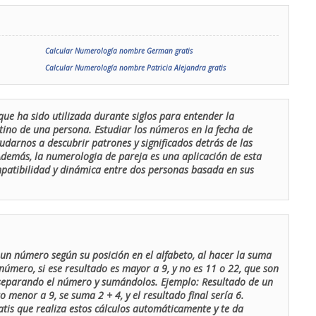
Calcular Numerología nombre German gratis
Calcular Numerología nombre Patricia Alejandra gratis
que ha sido utilizada durante siglos para entender la
stino de una persona. Estudiar los números en la fecha de
udarnos a descubrir patrones y significados detrás de las
 Además, la numerologia de pareja es una aplicación de esta
ompatibilidad y dinámica entre dos personas basada en sus
un número según su posición en el alfabeto, al hacer la suma
número, si ese resultado es mayor a 9, y no es 11 o 22, que son
 separando el número y sumándolos. Ejemplo: Resultado de un
menor a 9, se suma 2 + 4, y el resultado final sería 6.
atis que realiza estos cálculos automáticamente y te da