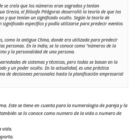
de se creía que los números eran sagrados y tenían
ua Grecia, el filósofo Pitágoras desarrolló la teoría de que los
o y que tenían un significado oculto. Según la teoría de
 significado específico y podía utilizarse para predecir eventos
as, como la antigua China, donde era utilizada para predecir
las personas. En la India, se la conoce como “números de la
stino y la personalidad de una persona.
ariedades de sistemas y técnicas, pero todas se basan en la
ado y un poder oculto. En la actualidad, es una práctica
oma de decisiones personales hasta la planificación empresarial
rma. Este se tiene en cuenta para la numerologia de pareja y la
o también se lo conoce como numero de la vida o numero de
 vida.
mporta.