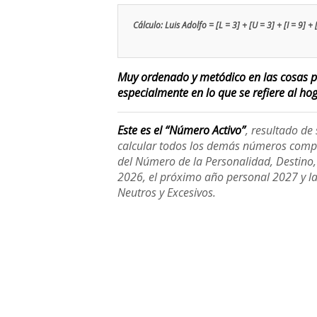
Cálculo: Luis Adolfo = [L = 3] + [U = 3] + [I = 9] + 
Muy ordenado y metódico en las cosas pr
especialmente en lo que se refiere al hoga
Este es el “Número Activo”
, resultado d
calcular todos los demás números compl
del Número de la Personalidad, Destino, H
2026, el próximo año personal 2027 y l
Neutros y Excesivos.