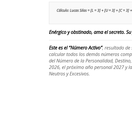
Cálculo: Lucas Silas = [L = 3] + [U = 3] + [C = 3] + 
Enérgico y obstinado, ama el secreto. Su 
Este es el “Número Activo”
, resultado d
calcular todos los demás números compl
del Número de la Personalidad, Destino, H
2026, el próximo año personal 2027 y l
Neutros y Excesivos.