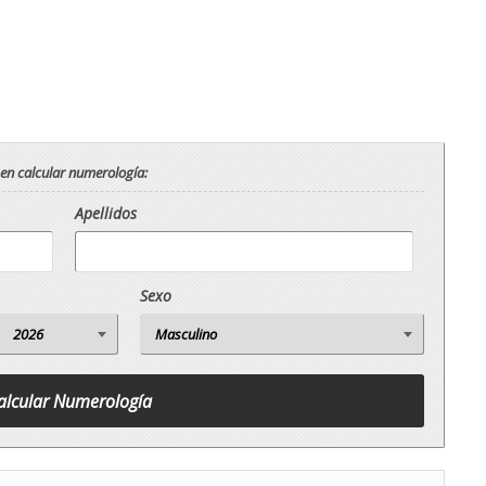
 en calcular numerología:
Apellidos
Sexo