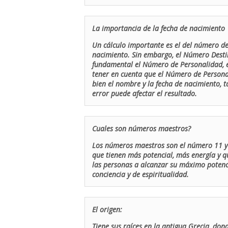
La importancia de la fecha de nacimiento
Un cálculo importante es el del número de 
nacimiento. Sin embargo, el Número Destin
fundamental el Número de Personalidad, el
tener en cuenta que el Número de Persona
bien el nombre y la fecha de nacimiento, 
error puede afectar el resultado.
Cuales son números maestros?
Los números maestros son el número 11 y 
que tienen más potencial, más energía y q
las personas a alcanzar su máximo potenci
conciencia y de espiritualidad.
El origen:
Tiene sus raíces en la antigua Grecia, don