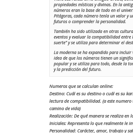
propiedades místicas y divinas. En la antig
números eran la base de todo en el univers
Pitágoras, cada número tenía un valor y un
futuros o comprender la personalidad.
También ha sido utilizada en otras cultur
eventos y evaluar la compatibilidad entre 
suerte” y se utiliza para determinar el de
La moderna se ha expandido para incluir v
idea de que los números tienen un signific
popular y se utiliza para todo, desde la t
y la predicción del futuro.
Numeros que se calculan online:
Destino: Cuál es su destino o cuál es su ka
lectura de compatibilidad. (a este numer
camino de vida)
Realización: De qué manera se realiza en la
Iniciales: Representa lo que realmente le i
Personalidad: Carácter, amor, trabajo y sa