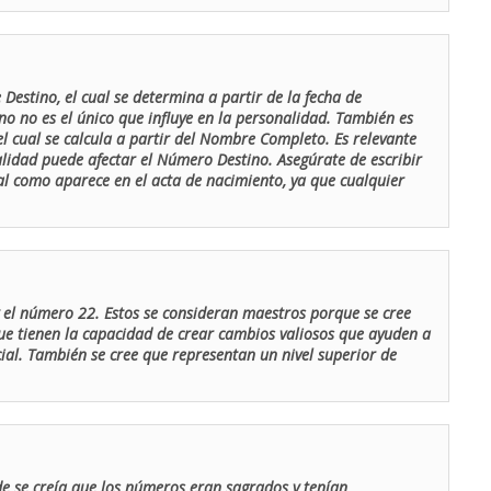
Destino, el cual se determina a partir de la fecha de
o no es el único que influye en la personalidad. También es
 cual se calcula a partir del Nombre Completo. Es relevante
lidad puede afectar el Número Destino. Asegúrate de escribir
tal como aparece en el acta de nacimiento, ya que cualquier
el número 22. Estos se consideran maestros porque se cree
ue tienen la capacidad de crear cambios valiosos que ayuden a
al. También se cree que representan un nivel superior de
de se creía que los números eran sagrados y tenían