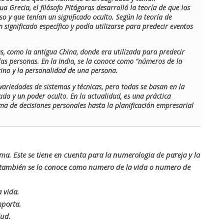
ua Grecia, el filósofo Pitágoras desarrolló la teoría de que los
o y que tenían un significado oculto. Según la teoría de
 significado específico y podía utilizarse para predecir eventos
as, como la antigua China, donde era utilizada para predecir
las personas. En la India, se la conoce como “números de la
stino y la personalidad de una persona.
ariedades de sistemas y técnicas, pero todas se basan en la
ado y un poder oculto. En la actualidad, es una práctica
oma de decisiones personales hasta la planificación empresarial
rma. Este se tiene en cuenta para la numerologia de pareja y la
o también se lo conoce como numero de la vida o numero de
 vida.
mporta.
lud.