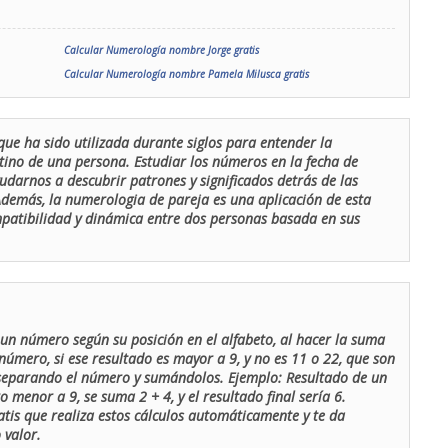
Calcular Numerología nombre Jorge gratis
Calcular Numerología nombre Pamela Milusca gratis
que ha sido utilizada durante siglos para entender la
stino de una persona. Estudiar los números en la fecha de
udarnos a descubrir patrones y significados detrás de las
 Además, la numerologia de pareja es una aplicación de esta
ompatibilidad y dinámica entre dos personas basada en sus
un número según su posición en el alfabeto, al hacer la suma
número, si ese resultado es mayor a 9, y no es 11 o 22, que son
 separando el número y sumándolos. Ejemplo: Resultado de un
menor a 9, se suma 2 + 4, y el resultado final sería 6.
atis que realiza estos cálculos automáticamente y te da
 valor.