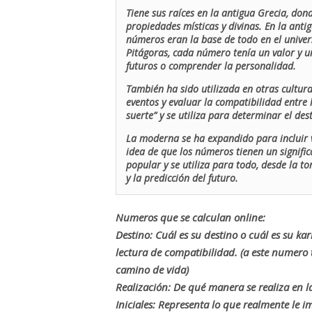
Tiene sus raíces en la antigua Grecia, don
propiedades místicas y divinas. En la antig
números eran la base de todo en el univers
Pitágoras, cada número tenía un valor y un
futuros o comprender la personalidad.
También ha sido utilizada en otras cultur
eventos y evaluar la compatibilidad entre 
suerte” y se utiliza para determinar el de
La moderna se ha expandido para incluir v
idea de que los números tienen un signific
popular y se utiliza para todo, desde la t
y la predicción del futuro.
Numeros que se calculan online:
Destino: Cuál es su destino o cuál es su ka
lectura de compatibilidad. (a este numer
camino de vida)
Realización: De qué manera se realiza en la
Iniciales: Representa lo que realmente le i