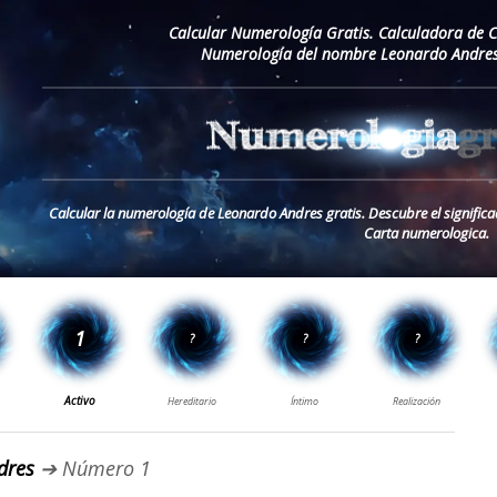
Calcular Numerología Gratis. Calculadora de 
Numerología del nombre Leonardo Andres
Calcular la numerología de Leonardo Andres gratis. Descubre el signifi
Carta numerologica.
dres
➔ Número 1