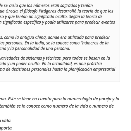
de se creía que los números eran sagrados y tenían
ua Grecia, el filósofo Pitágoras desarrolló la teoría de que los
o y que tenían un significado oculto. Según la teoría de
 significado específico y podía utilizarse para predecir eventos
as, como la antigua China, donde era utilizada para predecir
las personas. En la India, se la conoce como “números de la
stino y la personalidad de una persona.
ariedades de sistemas y técnicas, pero todas se basan en la
ado y un poder oculto. En la actualidad, es una práctica
oma de decisiones personales hasta la planificación empresarial
rma. Este se tiene en cuenta para la numerologia de pareja y la
o también se lo conoce como numero de la vida o numero de
 vida.
mporta.