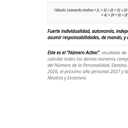
Cálculo: Leonardo Andres = [L = 3] + [E = 5] + [O =
= 4] + [R = 9] + [E
Fuerte individualidad, autonomía, indep
asumir responsabilidades, de mando, y d
Este es el “Número Activo”
, resultado d
calcular todos los demás números compl
del Número de la Personalidad, Destino, H
2026, el próximo año personal 2027 y l
Neutros y Excesivos.