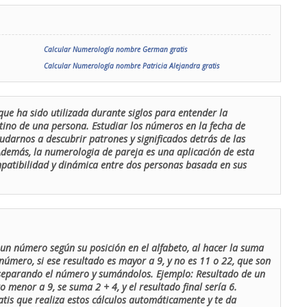
Calcular Numerología nombre German gratis
Calcular Numerología nombre Patricia Alejandra gratis
que ha sido utilizada durante siglos para entender la
stino de una persona. Estudiar los números en la fecha de
udarnos a descubrir patrones y significados detrás de las
 Además, la numerologia de pareja es una aplicación de esta
ompatibilidad y dinámica entre dos personas basada en sus
un número según su posición en el alfabeto, al hacer la suma
número, si ese resultado es mayor a 9, y no es 11 o 22, que son
 separando el número y sumándolos. Ejemplo: Resultado de un
menor a 9, se suma 2 + 4, y el resultado final sería 6.
atis que realiza estos cálculos automáticamente y te da