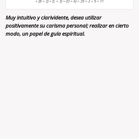
+ [B = 2] + [L = 3] + [O = 6] = 29 = 2 + 9 = 11
Muy intuitivo y clarividente, desea utilizar
positivamente su carisma personal; realizar en cierto
modo, un papel de guía espiritual.