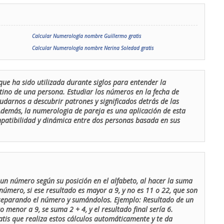
Calcular Numerología nombre Guillermo gratis
Calcular Numerología nombre Nerina Soledad gratis
que ha sido utilizada durante siglos para entender la
stino de una persona. Estudiar los números en la fecha de
udarnos a descubrir patrones y significados detrás de las
 Además, la numerologia de pareja es una aplicación de esta
ompatibilidad y dinámica entre dos personas basada en sus
un número según su posición en el alfabeto, al hacer la suma
número, si ese resultado es mayor a 9, y no es 11 o 22, que son
 separando el número y sumándolos. Ejemplo: Resultado de un
menor a 9, se suma 2 + 4, y el resultado final sería 6.
atis que realiza estos cálculos automáticamente y te da