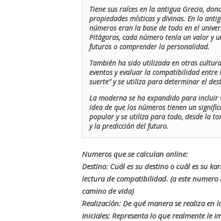
Tiene sus raíces en la antigua Grecia, don
propiedades místicas y divinas. En la antig
números eran la base de todo en el univers
Pitágoras, cada número tenía un valor y un
futuros o comprender la personalidad.
También ha sido utilizada en otras cultur
eventos y evaluar la compatibilidad entre 
suerte” y se utiliza para determinar el de
La moderna se ha expandido para incluir v
idea de que los números tienen un signific
popular y se utiliza para todo, desde la t
y la predicción del futuro.
Numeros que se calculan online:
Destino: Cuál es su destino o cuál es su ka
lectura de compatibilidad. (a este numer
camino de vida)
Realización: De qué manera se realiza en la
Iniciales: Representa lo que realmente le i