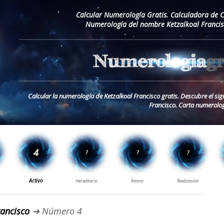
Calcular Numerología Gratis. Calculadora de 
Numerología del nombre Ketzalkoal Francis
Calcular la numerología de Ketzalkoal Francisco gratis. Descubre el si
Francisco. Carta numerolog
ancisco
➔ Número 4