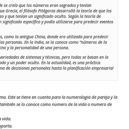
de se creía que los números eran sagrados y tenían
ua Grecia, el filósofo Pitágoras desarrolló la teoría de que los
o y que tenían un significado oculto. Según la teoría de
 significado específico y podía utilizarse para predecir eventos
as, como la antigua China, donde era utilizada para predecir
las personas. En la India, se la conoce como “números de la
stino y la personalidad de una persona.
ariedades de sistemas y técnicas, pero todas se basan en la
ado y un poder oculto. En la actualidad, es una práctica
oma de decisiones personales hasta la planificación empresarial
rma. Este se tiene en cuenta para la numerologia de pareja y la
o también se lo conoce como numero de la vida o numero de
 vida.
mporta.