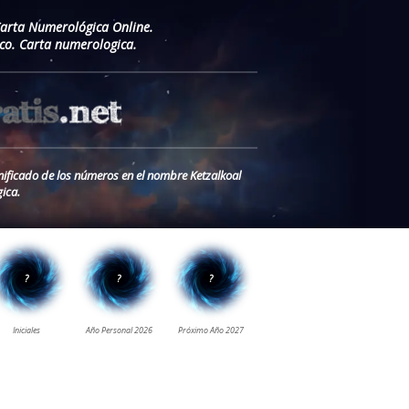
Carta Numerológica Online.
co. Carta numerologica.
gnificado de los números en el nombre Ketzalkoal
ica.