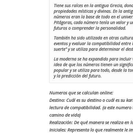
Tiene sus raíces en la antigua Grecia, don
propiedades místicas y divinas. En la antig
números eran la base de todo en el univers
Pitágoras, cada número tenía un valor y un
futuros o comprender la personalidad.
También ha sido utilizada en otras cultur
eventos y evaluar la compatibilidad entre 
suerte” y se utiliza para determinar el de
La moderna se ha expandido para incluir v
idea de que los números tienen un signific
popular y se utiliza para todo, desde la t
y la predicción del futuro.
Numeros que se calculan online:
Destino: Cuál es su destino o cuál es su ka
lectura de compatibilidad. (a este numer
camino de vida)
Realización: De qué manera se realiza en la
Iniciales: Representa lo que realmente le i