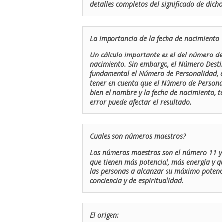
detalles completos del significado de dicho
La importancia de la fecha de nacimiento
Un cálculo importante es el del número de 
nacimiento. Sin embargo, el Número Destin
fundamental el Número de Personalidad, el
tener en cuenta que el Número de Persona
bien el nombre y la fecha de nacimiento, 
error puede afectar el resultado.
Cuales son números maestros?
Los números maestros son el número 11 y 
que tienen más potencial, más energía y q
las personas a alcanzar su máximo potenci
conciencia y de espiritualidad.
El origen: