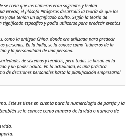
de se creía que los números eran sagrados y tenían
ua Grecia, el filósofo Pitágoras desarrolló la teoría de que los
o y que tenían un significado oculto. Según la teoría de
 significado específico y podía utilizarse para predecir eventos
as, como la antigua China, donde era utilizada para predecir
las personas. En la India, se la conoce como “números de la
stino y la personalidad de una persona.
ariedades de sistemas y técnicas, pero todas se basan en la
ado y un poder oculto. En la actualidad, es una práctica
oma de decisiones personales hasta la planificación empresarial
rma. Este se tiene en cuenta para la numerologia de pareja y la
o también se lo conoce como numero de la vida o numero de
 vida.
mporta.