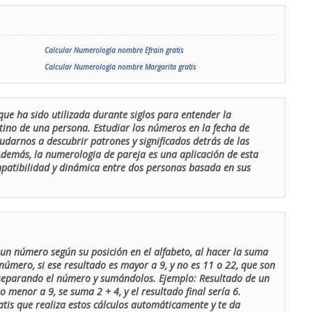
Calcular Numerología nombre Efrain gratis
Calcular Numerología nombre Margarita gratis
que ha sido utilizada durante siglos para entender la
stino de una persona. Estudiar los números en la fecha de
udarnos a descubrir patrones y significados detrás de las
 Además, la numerologia de pareja es una aplicación de esta
ompatibilidad y dinámica entre dos personas basada en sus
un número según su posición en el alfabeto, al hacer la suma
número, si ese resultado es mayor a 9, y no es 11 o 22, que son
 separando el número y sumándolos. Ejemplo: Resultado de un
menor a 9, se suma 2 + 4, y el resultado final sería 6.
atis que realiza estos cálculos automáticamente y te da