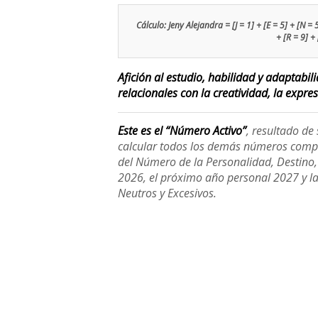
Cálculo: Jeny Alejandra = [J = 1] + [E = 5] + [N = 5]
+ [R = 9] +
Afición al estudio, habilidad y adaptabi
relacionales con la creatividad, la expre
Este es el “Número Activo”
, resultado d
calcular todos los demás números compl
del Número de la Personalidad, Destino, H
2026, el próximo año personal 2027 y l
Neutros y Excesivos.