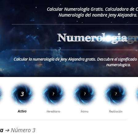
Calcular Numerología Gratis. Calculadora de 
Numerología del nombre Jeny Alejandra.
Calcular la numerología de Jeny Alejandra gratis. Descubre el significado
numerologica.
ra
➔ Número 3