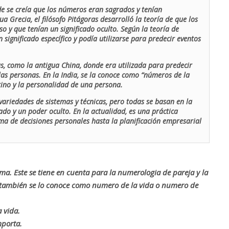
de se creía que los números eran sagrados y tenían
ua Grecia, el filósofo Pitágoras desarrolló la teoría de que los
o y que tenían un significado oculto. Según la teoría de
 significado específico y podía utilizarse para predecir eventos
as, como la antigua China, donde era utilizada para predecir
las personas. En la India, se la conoce como “números de la
stino y la personalidad de una persona.
ariedades de sistemas y técnicas, pero todas se basan en la
ado y un poder oculto. En la actualidad, es una práctica
oma de decisiones personales hasta la planificación empresarial
rma. Este se tiene en cuenta para la numerologia de pareja y la
o también se lo conoce como numero de la vida o numero de
 vida.
mporta.