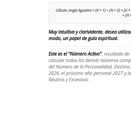
Cálculo: Angie Agustina = [A = 1] + [N = 5] + [G = 7]
+ [N 
Muy intuitiva y clarividente, desea utiliz
modo, un papel de guía espiritual.
Este es el “Número Activo”
, resultado d
calcular todos los demás números compl
del Número de la Personalidad, Destino, H
2026, el próximo año personal 2027 y l
Neutros y Excesivos.