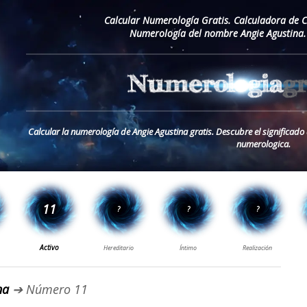
Calcular Numerología Gratis. Calculadora de 
Numerología del nombre Angie Agustina.
Calcular la numerología de Angie Agustina gratis. Descubre el significad
numerologica.
na
➔ Número 11