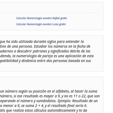
Calcular Numerología nombre Rafael gratis
Calcular Numerología nombre Luisa gratis
que ha sido utilizada durante siglos para entender la
stino de una persona. Estudiar los números en la fecha de
udarnos a descubrir patrones y significados detrás de las
 Además, la numerologia de pareja es una aplicación de esta
ompatibilidad y dinámica entre dos personas basada en sus
un número según su posición en el alfabeto, al hacer la suma
número, si ese resultado es mayor a 9, y no es 11 o 22, que son
 separando el número y sumándolos. Ejemplo: Resultado de un
menor a 9, se suma 2 + 4, y el resultado final sería 6.
atis que realiza estos cálculos automáticamente y te da