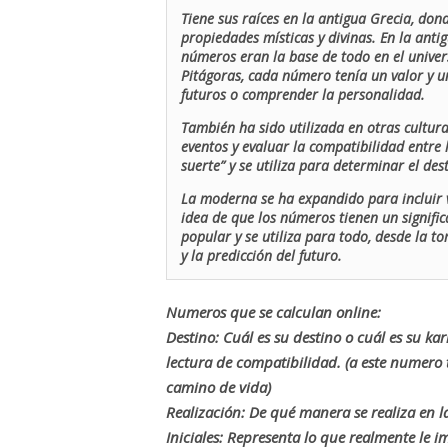
Tiene sus raíces en la antigua Grecia, don
propiedades místicas y divinas. En la antig
números eran la base de todo en el univers
Pitágoras, cada número tenía un valor y un
futuros o comprender la personalidad.
También ha sido utilizada en otras cultur
eventos y evaluar la compatibilidad entre 
suerte” y se utiliza para determinar el de
La moderna se ha expandido para incluir v
idea de que los números tienen un signific
popular y se utiliza para todo, desde la t
y la predicción del futuro.
Numeros que se calculan online:
Destino: Cuál es su destino o cuál es su ka
lectura de compatibilidad. (a este numer
camino de vida)
Realización: De qué manera se realiza en la
Iniciales: Representa lo que realmente le i