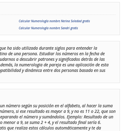
Calcular Numerología nombre Nerina Soledad gratis
Calcular Numerología nombre Sandri gratis
que ha sido utilizada durante siglos para entender la
stino de una persona. Estudiar los números en la fecha de
udarnos a descubrir patrones y significados detrás de las
 Además, la numerologia de pareja es una aplicación de esta
ompatibilidad y dinámica entre dos personas basada en sus
un número según su posición en el alfabeto, al hacer la suma
número, si ese resultado es mayor a 9, y no es 11 o 22, que son
 separando el número y sumándolos. Ejemplo: Resultado de un
menor a 9, se suma 2 + 4, y el resultado final sería 6.
atis que realiza estos cálculos automáticamente y te da