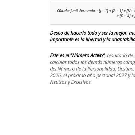
Cálculo: Janik Fernando = [J = 1] + [A = 1] + [N = 5]
+ [D = 4] +
Deseo de hacerlo todo y ser la mejor, m
importante es la libertad y la adaptabili
Este es el “Número Activo”
, resultado d
calcular todos los demás números compl
del Número de la Personalidad, Destino, H
2026, el próximo año personal 2027 y l
Neutros y Excesivos.