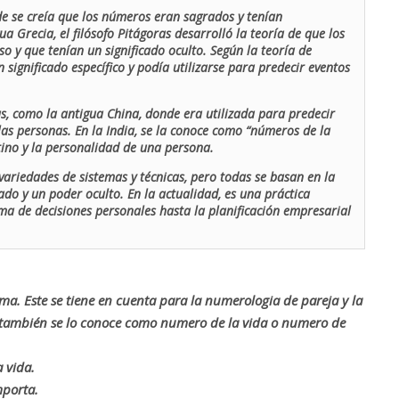
de se creía que los números eran sagrados y tenían
ua Grecia, el filósofo Pitágoras desarrolló la teoría de que los
o y que tenían un significado oculto. Según la teoría de
 significado específico y podía utilizarse para predecir eventos
as, como la antigua China, donde era utilizada para predecir
las personas. En la India, se la conoce como “números de la
stino y la personalidad de una persona.
ariedades de sistemas y técnicas, pero todas se basan en la
ado y un poder oculto. En la actualidad, es una práctica
oma de decisiones personales hasta la planificación empresarial
rma. Este se tiene en cuenta para la numerologia de pareja y la
o también se lo conoce como numero de la vida o numero de
 vida.
mporta.