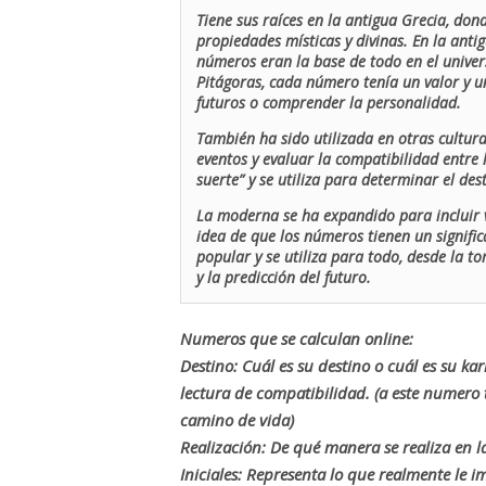
Tiene sus raíces en la antigua Grecia, don
propiedades místicas y divinas. En la antig
números eran la base de todo en el univers
Pitágoras, cada número tenía un valor y un
futuros o comprender la personalidad.
También ha sido utilizada en otras cultur
eventos y evaluar la compatibilidad entre 
suerte” y se utiliza para determinar el de
La moderna se ha expandido para incluir v
idea de que los números tienen un signific
popular y se utiliza para todo, desde la t
y la predicción del futuro.
Numeros que se calculan online:
Destino: Cuál es su destino o cuál es su ka
lectura de compatibilidad. (a este numer
camino de vida)
Realización: De qué manera se realiza en la
Iniciales: Representa lo que realmente le i