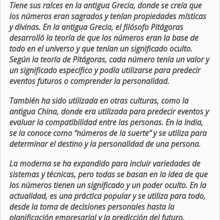
Tiene sus raíces en la antigua Grecia, donde se creía que
los números eran sagrados y tenían propiedades místicas
y divinas. En la antigua Grecia, el filósofo Pitágoras
desarrolló la teoría de que los números eran la base de
todo en el universo y que tenían un significado oculto.
Según la teoría de Pitágoras, cada número tenía un valor y
un significado específico y podía utilizarse para predecir
eventos futuros o comprender la personalidad.
También ha sido utilizada en otras culturas, como la
antigua China, donde era utilizada para predecir eventos y
evaluar la compatibilidad entre las personas. En la India,
se la conoce como “números de la suerte” y se utiliza para
determinar el destino y la personalidad de una persona.
La moderna se ha expandido para incluir variedades de
sistemas y técnicas, pero todas se basan en la idea de que
los números tienen un significado y un poder oculto. En la
actualidad, es una práctica popular y se utiliza para todo,
desde la toma de decisiones personales hasta la
planificación empresarial y la predicción del futuro.