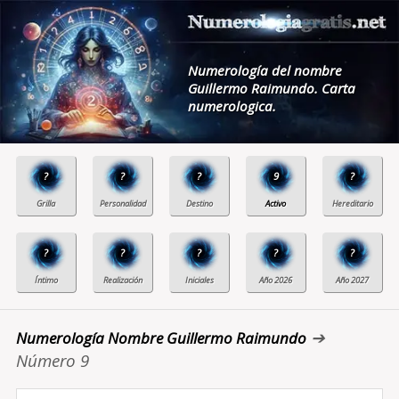
Numerología del nombre
Guillermo Raimundo. Carta
numerologica.
?
?
?
9
?
?
?
?
?
?
➔
Numerología Nombre Guillermo Raimundo
Número 9